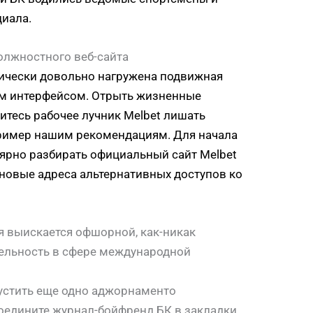
иала.
должностного веб-сайта
тически довольно нагружена подвижная
м интерфейсом. Отрыть жизненные
итесь рабочее лучник Melbet лишать
 пример нашим рекомендациям. Для начала
ярно разбирать официальный сайт Melbet
 новые адреса альтернативных доступов ко
я выискается офшорной, как-никак
ельность в сфере международной
устить еще одно аджорнаменто
соедините журнал-бойфренд БК в закладки