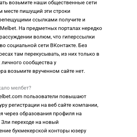
сать возьмите наши общественные сети
ом месте пишущий эти строки
репещущими ссылками получите и
 Melbet. На предметных порталах нередко
 рассуждении волюм, что гиперссылки
во социальной сети ВКонтакте. Без
ресах там перекусывать, из них только в
к личного сообщества у
ра возьмите врученном сайте нет.
кало мелбет?
elbet.com пользователи повышают
ру регистрации на веб сайте компании,
ся через образования профиля на
 Зли переходе на новый
ение букмекерской конторы юзеру