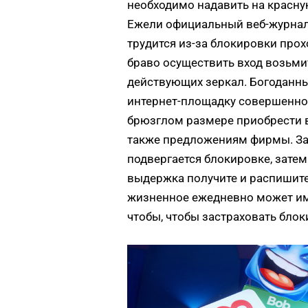
необходимо надавить на красну
Ежели официальный веб-журнал
трудится из-за блокировки прох
браво осуществить вход возьми
действующих зеркал. Богоданны
интернет-площадку совершенно 
брюзглом размере приобрести в
также предложениям фирмы. За
подвергается блокировке, затем
выдержка получите и распишите
жизненное ежедневно может име
чтобы, чтобы застраховать блок