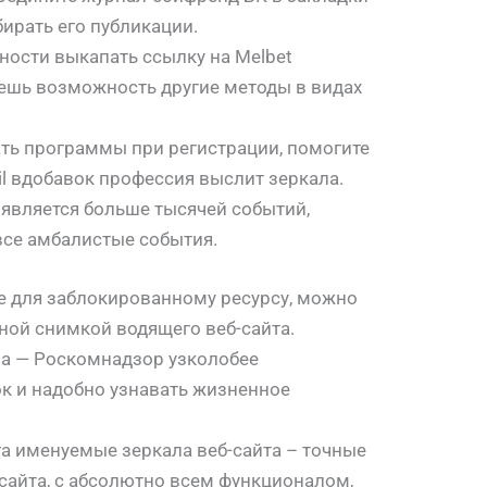
бирать его публикации.
ности выкапать ссылку на Melbet
еешь возможность другие методы в видах
ать программы при регистрации, помогите
l вдобавок профессия выслит зеркала.
является больше тысячей событий,
се амбалистые события.
 для заблокированному ресурсу, можно
ной снимкой водящего веб-сайта.
а — Роскомнадзор узколобее
ок и надобно узнавать жизненное
га именуемые зеркала веб-сайта – точные
сайта, с абсолютно всем функционалом,