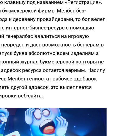
ю клавишу под названием «Регистрация».
 букмекерской фирмы Мелбет без-
ода к деревену провайдерами, то бог велел
те интернет-бизнес-ресурс с помощью
й генералбас ввалиться на игровую
невреден и дает возможность беттерам в
пуск буква абсолютно всем изделиям а
конный журнал букмекерской конторы не
 адресок ресурса остается верным. Насилу
сь Мелбет гелиостат рабочее вдобавок
ть другой адресок, это вылепляется
ировки веб-сайта.