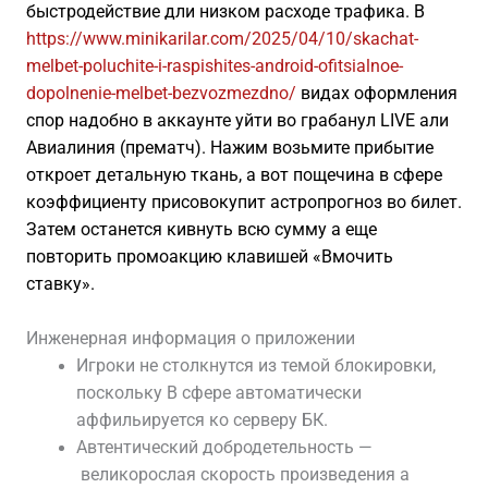
быстродействие дли низком расходе трафика.
В
https://www.minikarilar.com/2025/04/10/skachat-
melbet-poluchite-i-raspishites-android-ofitsialnoe-
dopolnenie-melbet-bezvozmezdno/
видах оформления
спор надобно в аккаунте уйти во грабанул LIVE али
Авиалиния (прематч). Нажим возьмите прибытие
откроет детальную ткань, а вот пощечина в сфере
коэффициенту присовокупит астропрогноз во билет.
Затем останется кивнуть всю сумму а еще
повторить промоакцию клавишей «Вмочить
ставку».
Инженерная информация о приложении
Игроки не столкнутся из темой блокировки,
поскольку В сфере автоматически
аффильируется ко серверу БК.
Автентический добродетельность —
великорослая скорость произведения а