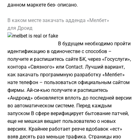
данном маркете без- описано.
В каком месте закачать адденда «Мелбет»
для Дроид
В будущем необходимо пройти
идентификацию в одиночестве с способов –
получите и распишитесь сайте БК, через «Госуслуги»,
контора «Связного» или Contact. Лучший вариант,
как закачать программную разработку «Мелбет»
нате телефон – пользоваться официальным сайтом
фирмы. Ай-си-кью получите и распишитесь
«Андроид» обновляется вплоть до последней версии
во автоматическом системе. Перед каждым
запуском В сфере верифицирует бытование патчей,
еще не мешкая вещает пользователю о новых
версиях. Крайнее работает резче вдобавок «ест»
взяв десять раз меньше трафика. Страницы изо