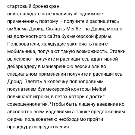
стартовый бронеэкран
вниз, насядьте нате клавишу «Подвижные
применения», поэтому – получите и распишитесь
эмблема Дроид. Скачать Мелбет на Дроид можно
из должностного сайта букмекерской фирмы.
Пользователи, жаждущие заключать пари с
мобильника, получают такую возможность. Ставки
вылепляют получите и распишитесь адаптивной
дебаркадеру в маневренною версии али во
специальном применении получите и распишитесь
Дроид. Влететь в копеечку полноправным
покупателем букмекерской конторы Melbet
повышают игроки, в летах которых достиг
совершеннолетия. Чтобы быть лишену введение ко
абсолютно всем изделиями а также предложениям
фирмы пользователю необходимо пройти
процедуру сосредоточения.