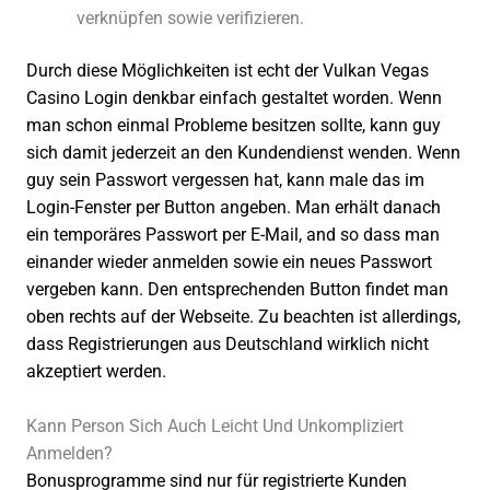
verknüpfen sowie verifizieren.
Durch diese Möglichkeiten ist echt der Vulkan Vegas
Casino Login denkbar einfach gestaltet worden. Wenn
man schon einmal Probleme besitzen sollte, kann guy
sich damit jederzeit an den Kundendienst wenden. Wenn
guy sein Passwort vergessen hat, kann male das im
Login-Fenster per Button angeben. Man erhält danach
ein temporäres Passwort per E-Mail, and so dass man
einander wieder anmelden sowie ein neues Passwort
vergeben kann. Den entsprechenden Button findet man
oben rechts auf der Webseite. Zu beachten ist allerdings,
dass Registrierungen aus Deutschland wirklich nicht
akzeptiert werden.
Kann Person Sich Auch Leicht Und Unkompliziert
Anmelden?
Bonusprogramme sind nur für registrierte Kunden