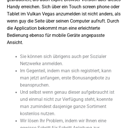
Handy erreichen. Sich über ein Touch screen phone oder
Tablet im Vulkan Vegas anzumelden ist nicht anders, als
wenn guy die Seite über seinen Computer aufruft. Durch
die Application bekommt man eine erleichterte
Bedienung ebenso für mobile Geräte angepasste
Ansicht.
Sie können sich übrigens auch per Sozialer
Netzwerke anmelden.
Im Gegenteil, indem man sich registriert, kann
man jetzt anfangen, erste Bonusangebote zu
beanspruchen.
Und selbst wenn genau dieser aufgebraucht ist
und einmal nicht zur Verfügung steht, koennte
man zumindest dasjenige ganze Sortiment
kostenlos nutzen.
Wir lösen Ihr Problem, indem wir Ihnen eine