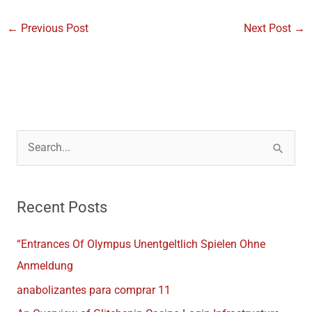
←
Previous Post
Next Post
→
S
e
a
Recent Posts
r
c
“Entrances Of Olympus Unentgeltlich Spielen Ohne
h
Anmeldung
f
anabolizantes para comprar 11
o