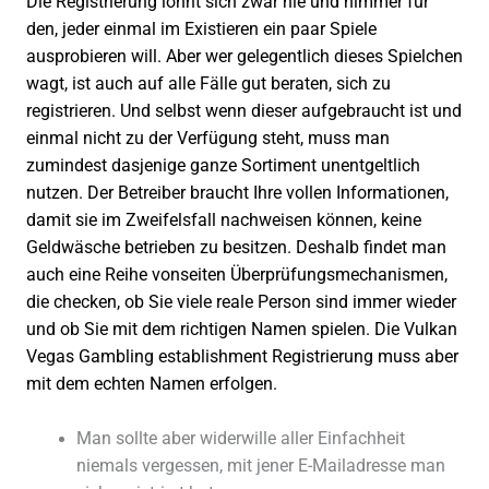
Die Registrierung lohnt sich zwar nie und nimmer für
den, jeder einmal im Existieren ein paar Spiele
ausprobieren will. Aber wer gelegentlich dieses Spielchen
wagt, ist auch auf alle Fälle gut beraten, sich zu
registrieren. Und selbst wenn dieser aufgebraucht ist und
einmal nicht zu der Verfügung steht, muss man
zumindest dasjenige ganze Sortiment unentgeltlich
nutzen. Der Betreiber braucht Ihre vollen Informationen,
damit sie im Zweifelsfall nachweisen können, keine
Geldwäsche betrieben zu besitzen. Deshalb findet man
auch eine Reihe vonseiten Überprüfungsmechanismen,
die checken, ob Sie viele reale Person sind immer wieder
und ob Sie mit dem richtigen Namen spielen. Die Vulkan
Vegas Gambling establishment Registrierung muss aber
mit dem echten Namen erfolgen.
Man sollte aber widerwille aller Einfachheit
niemals vergessen, mit jener E-Mailadresse man