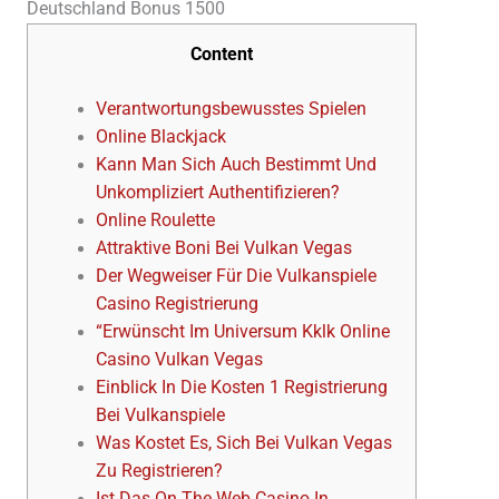
Deutschland Bonus 1500
Content
Verantwortungsbewusstes Spielen
Online Blackjack
Kann Man Sich Auch Bestimmt Und
Unkompliziert Authentifizieren?
Online Roulette
Attraktive Boni Bei Vulkan Vegas
Der Wegweiser Für Die Vulkanspiele
Casino Registrierung
“Erwünscht Im Universum Kklk Online
Casino Vulkan Vegas
Einblick In Die Kosten 1 Registrierung
Bei Vulkanspiele
Was Kostet Es, Sich Bei Vulkan Vegas
Zu Registrieren?