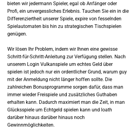
bieten wir jedermann Spieler, egal ob Anfänger oder
Profi, ein unvergessliches Erlebnis. Tauchen Sie ein in die
Differenziertheit unserer Spiele, expire von fesselnden
Spielautomaten bis hin zu strategischen Tischspielen
genügen.
Wir lösen Ihr Problem, indem wir Ihnen eine gewisse
Schritt-für-Schritt-Anleitung zur Verfügung stellen. Nach
unserem Login Vulkanspiele um echtes Geld über
spielen ist jedoch nur ein ordentlicher Grund, warum guy
mit der Anmeldung nicht länger hoffen sollte. Die
zahlreichen Bonusprogramme sorgen dafür, dass man
immer wieder Freispiele und zusätzliches Guthaben
erhalten kann. Dadurch maximiert man die Zeit, in man
Glücksspiele um Echtgeld spielen kann und loath
darüber hinaus darüber hinaus noch
Gewinnmöglichkeiten.