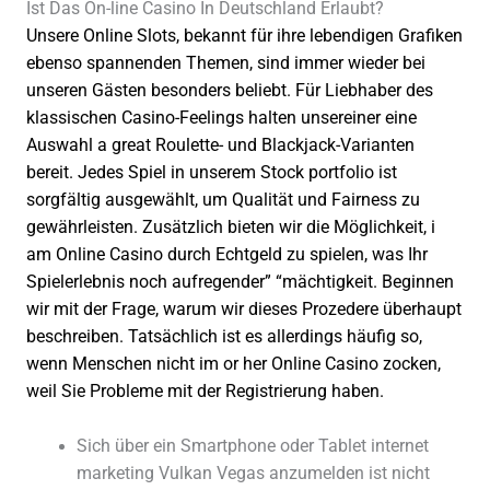
Ist Das On-line Casino In Deutschland Erlaubt?
Unsere Online Slots, bekannt für ihre lebendigen Grafiken
ebenso spannenden Themen, sind immer wieder bei
unseren Gästen besonders beliebt. Für Liebhaber des
klassischen Casino-Feelings halten unsereiner eine
Auswahl a great Roulette- und Blackjack-Varianten
bereit. Jedes Spiel in unserem Stock portfolio ist
sorgfältig ausgewählt, um Qualität und Fairness zu
gewährleisten. Zusätzlich bieten wir die Möglichkeit, i
am Online Casino durch Echtgeld zu spielen, was Ihr
Spielerlebnis noch aufregender” “mächtigkeit. Beginnen
wir mit der Frage, warum wir dieses Prozedere überhaupt
beschreiben. Tatsächlich ist es allerdings häufig so,
wenn Menschen nicht im or her Online Casino zocken,
weil Sie Probleme mit der Registrierung haben.
Sich über ein Smartphone oder Tablet internet
marketing Vulkan Vegas anzumelden ist nicht