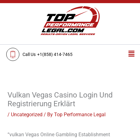
Skip
to
content
Men
Call Us
+1(858) 414-7465
Vulkan Vegas Casino Login Und
Registrierung Erklärt
/
Uncategorized
/ By
Top Performance Legal
“vulkan Vegas Online Gambling Establishment