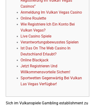
Registrierung Im Vulkan Vegas
Casinos”
Anmeldung Im Vulkan Vegas Casino
Online Roulette
Wie Registriere Ich Ein Konto Bei
Vulkan Vegas?
Live Casino Spiele
Verantwortungsbewusstes Spielen
Ist Das On The Web Casino In
Deutschland Erlaubt?
Online Blackjack
Jetzt Registrieren Und
Willkommensvorteile Sichern!
Sportwetten Gegenwärtig Bei Vulkan
Las Vegas Verfügbar!
Sich im Vulkanspiele Gambling establishment zu