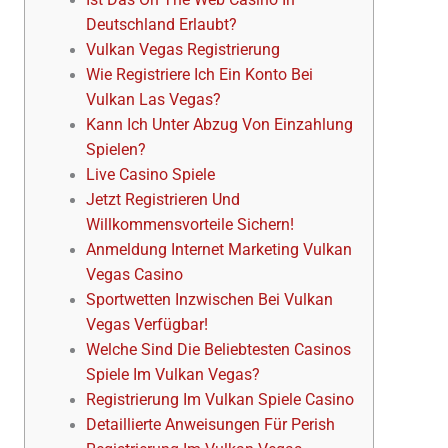
Ist Das On The Web Casino In
Deutschland Erlaubt?
Vulkan Vegas Registrierung
Wie Registriere Ich Ein Konto Bei
Vulkan Las Vegas?
Kann Ich Unter Abzug Von Einzahlung
Spielen?
Live Casino Spiele
Jetzt Registrieren Und
Willkommensvorteile Sichern!
Anmeldung Internet Marketing Vulkan
Vegas Casino
Sportwetten Inzwischen Bei Vulkan
Vegas Verfügbar!
Welche Sind Die Beliebtesten Casinos
Spiele Im Vulkan Vegas?
Registrierung Im Vulkan Spiele Casino
Detaillierte Anweisungen Für Perish