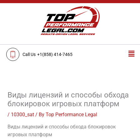
Skip
to
content
Men
Call Us
+1(858) 414-7465
Виды лицензий и способы обхода
блокировок игровых платформ
/
10300_sat
/ By
Top Performance Legal
Виды лицензий и способы обхода блокировок
игровых платформ