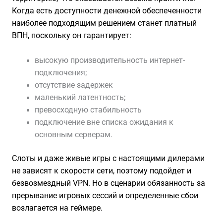
Когда есть доступности денежной обеспеченности
наиболее подходящим решением станет платный
ВПН, поскольку он гарантирует:
высокую производительность интернет-
подключения;
отсутствие задержек
маленький латентность;
превосходную стабильность
подключение вне списка ожидания к
основным серверам.
Слоты и даже живые игры с настоящими дилерами
не зависят к скорости сети, поэтому подойдет и
безвозмездный VPN. Но в сценарии обязанность за
прерывание игровых сессий и определенные сбои
возлагается на геймере.