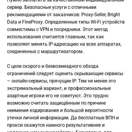
Нужно заплатить за качественный индивидуальный
сервер. Безопасные услуги с отличными
рекомендациями от заказчиков: Proxy-Seller, Bright
Data и FineProxy. Определенные типы Wi-Fi устройств
совместимы с VPN и посредники. Этот метод
использования считается главным, так как
позволяет менять IP-адресацию на всех аппаратах,
соединенных с маршрутизатором.
С цели скорого и безвозмездного обхода
ограничений следует оценить скрывающие сервисы
– онлайн-сервисы, прячущие IP. Тем не менее это
экстремальный вариант, и профессиональные
азартные игроки его не советуют. Это трудно
возможно считать защищённым по причине
неимения кодирования и большой вероятности
утечки личной информации. Да бесплатные ВПН и
прокси окажутся намного результативнее и