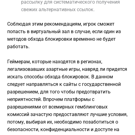
рассылку для систематического получения
свежих альтернативных ссылок.
Соблюдая этим рекомендациям, игрок сможет
попасть в виртуальный зал в случае, если один из
методов обхода блокировки временно не будет
работать.
Геймерам, которые находятся в регионах,
легализовавших азартные игры, навряд ли придется
искать способы обхода блокировок. В данном
следует направляться к сайты с государственной
разрешением, для того чтобы предотвратить
неприятностей. Впрочем платформы с
разрешениями от всемирных гемблинговых
комиссий зачастую предоставляют лучшие условия,
потому, выбирая их, необходимо позаботиться о
безопасности, конфиденциальности и доступе на