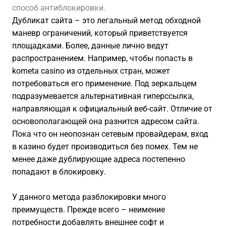
способ антиблокировки.
Дубликат сайта – это легальный метод обходной
маневр ограничений, который приветствуется
площадками. Более, данные лично ведут
распространением. Например, чтобы попасть в
kometa casino из отдельных стран, может
потребоваться его применение. Под зеркальцем
подразумевается альтернативная гиперссылка,
направляющая к официальный веб-сайт. Отличие от
основополагающей она разнится адресом сайта.
Пока что он неопознан сетевым провайдерам, вход
в казино будет производиться без помех. Тем не
менее даже дублирующие адреса постепенно
попадают в блокировку.
У данного метода разблокировки много
преимуществ. Прежде всего – неимение
потребности добавлять внешнее софт и