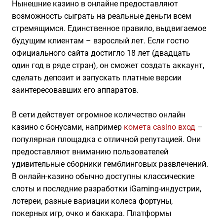
Нынешние казино в онлайне предоставляют
возможность сыграть на реальные деньги всем
стремящимся. Единственное правило, выдвигаемое
будущим клиентам – взрослый лет. Если гостю
официального сайта достигло 18 лет (двадцать
один год в ряде стран), он сможет создать аккаунт,
сделать депозит и запускать платные версии
заинтересовавших его аппаратов.
В сети действует огромное количество онлайн
казино с бонусами, например
комета casino вход
–
популярная площадка с отличной репутацией. Они
предоставляют вниманию пользователей
удивительные сборники гемблинговых развлечений.
В онлайн-казино обычно доступны классические
слоты и последние разработки iGaming-индустрии,
лотереи, разные вариации колеса фортуны,
покерных игр, очко и баккара. Платформы