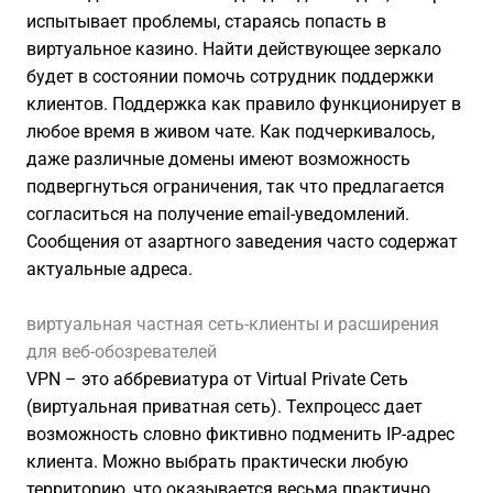
испытывает проблемы, стараясь попасть в
виртуальное казино. Найти действующее зеркало
будет в состоянии помочь сотрудник поддержки
клиентов. Поддержка как правило функционирует в
любое время в живом чате. Как подчеркивалось,
даже различные домены имеют возможность
подвергнуться ограничения, так что предлагается
согласиться на получение email-уведомлений.
Сообщения от азартного заведения часто содержат
актуальные адреса.
виртуальная частная сеть-клиенты и расширения
для веб-обозревателей
VPN – это аббревиатура от Virtual Private Сеть
(виртуальная приватная сеть). Техпроцесс дает
возможность словно фиктивно подменить IP-адрес
клиента. Можно выбрать практически любую
территорию, что оказывается весьма практично.