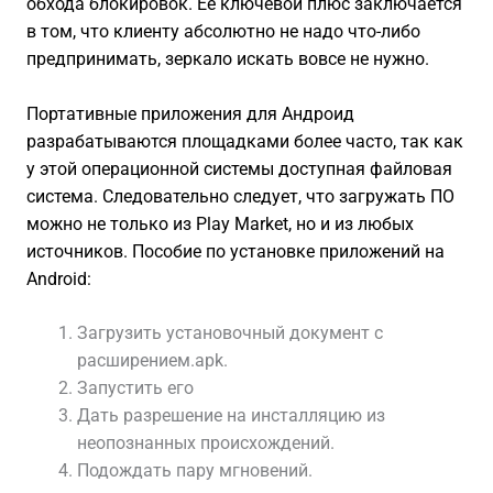
обхода блокировок. Её ключевой плюс заключается
в том, что клиенту абсолютно не надо что-либо
предпринимать, зеркало искать вовсе не нужно.
Портативные приложения для Андроид
разрабатываются площадками более часто, так как
у этой операционной системы доступная файловая
система. Следовательно следует, что загружать ПО
можно не только из Play Market, но и из любых
источников. Пособие по установке приложений на
Android:
Загрузить установочный документ с
расширением.apk.
Запустить его
Дать разрешение на инсталляцию из
неопознанных происхождений.
Подождать пару мгновений.