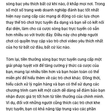
sòng bạc yêu thích bất cứ khi nào, ở khắp mọi nơi. Trong
số một số trang web doanh nghiệp đánh bạc tốt nhất
hiện nay cung cấp các mạng di động có các lựa chọn
thay thế trò chơi trực tuyến đa dạng và bạn sẽ có kết nối
đại diện, làm cho cá cược sòng bạc trực tuyến có sẵn
hơn nhiều so với trước đây. Điều này cho phép người
chơi có quyền truy cập vào trò chơi video yêu thích nhất
của họ từ bất cứ đâu, bất cứ lúc nào.
Tóm lại, tiền thưởng sòng bạc trực tuyến cung cấp một
giải pháp tuyệt vời để tăng cường ý thức cá cược của
bạn, mang lại nhiều tiền hơn và bạn hoàn toàn có thể
miễn phí để hiểu thêm về các trò chơi khác. Đồng thời,
hiểu cách xử lý ngân hàng và bạn có thể sử dụng các
chương trình cam kết một cách dễ dàng sẽ đảm bảo bạn
nhận được giá trị tốt hơn từ tiền thưởng của chính mình.
Ví dụ, đối với những người cũng thích các trò chơi khe
trực tuyến, bạn có khả năng tập trung vào các phần