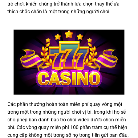
trò chơi, khiến chúng trở thành lựa chọn thay thế ưa
thích chắc chắn là một trong những người chơi.
Các phần thưởng hoàn toàn miễn phí quay vòng một
trong một trong những người chơi vị trí, trong khi họ sẽ
cho phép bạn đánh bạc trò chơi video được chọn miễn
phí. Các vòng quay miễn phí 100 phần trăm cụ thể hiện
cung cấp không một trong số họ trong tiền gửi ban đầu,