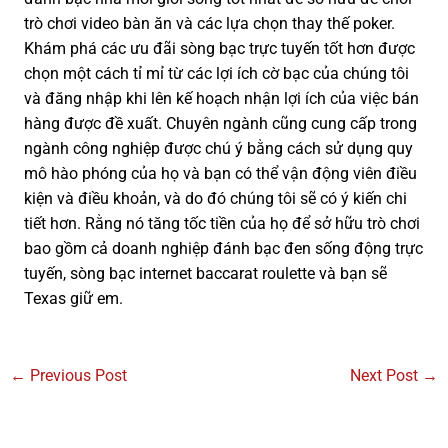
trò chơi video bàn ăn và các lựa chọn thay thế poker.
Khám phá các ưu đãi sòng bạc trực tuyến tốt hơn được
chọn một cách tỉ mỉ từ các lợi ích cờ bạc của chúng tôi
và đăng nhập khi lên kế hoạch nhận lợi ích của việc bán
hàng được đề xuất. Chuyên ngành cũng cung cấp trong
ngành công nghiệp được chú ý bằng cách sử dụng quy
mô hào phóng của họ và bạn có thể vận động viên điều
kiện và điều khoản, và do đó chúng tôi sẽ có ý kiến ​​chi
tiết hơn. Rằng nó tăng tốc tiền của họ để sở hữu trò chơi
bao gồm cả doanh nghiệp đánh bạc đen sống động trực
tuyến, sòng bạc internet baccarat roulette và bạn sẽ
Texas giữ em.
←
Previous Post
Next Post
→