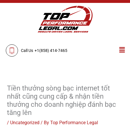
Skip
to
content
Men
Call Us
+1(858) 414-7465
Tiền thưởng sòng bạc internet tốt
nhất cũng cung cấp & nhận tiền
thưởng cho doanh nghiệp đánh bạc
tăng lên
/
Uncategorized
/ By
Top Performance Legal