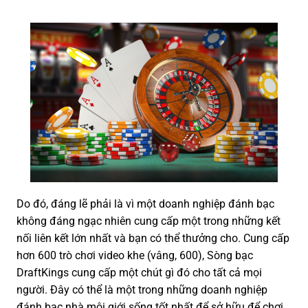
Do đó, đáng lẽ phải là vì một doanh nghiệp đánh bạc
không đáng ngạc nhiên cung cấp một trong những kết
nối liên kết lớn nhất và bạn có thể thưởng cho. Cung cấp
hơn 600 trò chơi video khe (vâng, 600), Sòng bạc
DraftKings cung cấp một chút gì đó cho tất cả mọi
người. Đây có thể là một trong những doanh nghiệp
đánh bạc nhà môi giới sống tốt nhất để sở hữu để chơi