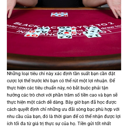
Những loại tiêu chí này xác định tần suất bạn cần đặt
cược lợi thế trước khi bạn có thể rút một lợi nhuận. Để
thực hiện các tiêu chuẩn này, nó bắt buộc phải tận
hưởng các trò chơi với phần trăm số tiền cao và bạn sẽ
thực hiện một cách dễ dàng. Bây giờ bạn đã học được
cách quyết định chỉ những ưu đãi sòng bạc phù hợp với
nhu cầu của bạn, đó là thời gian để có thể nhận được lợi
ích tối đa từ giá trị thực sự của họ. Tiền gửi tốt nhất