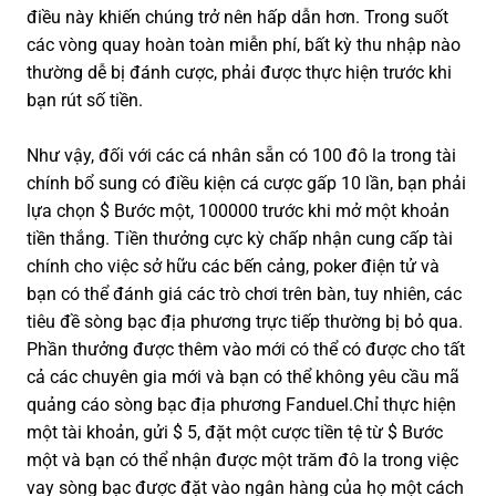
điều này khiến chúng trở nên hấp dẫn hơn. Trong suốt
các vòng quay hoàn toàn miễn phí, bất kỳ thu nhập nào
thường dễ bị đánh cược, phải được thực hiện trước khi
bạn rút số tiền.
Như vậy, đối với các cá nhân sẵn có 100 đô la trong tài
chính bổ sung có điều kiện cá cược gấp 10 lần, bạn phải
lựa chọn $ Bước một, 100000 trước khi mở một khoản
tiền thắng. Tiền thưởng cực kỳ chấp nhận cung cấp tài
chính cho việc sở hữu các bến cảng, poker điện tử và
bạn có thể đánh giá các trò chơi trên bàn, tuy nhiên, các
tiêu đề sòng bạc địa phương trực tiếp thường bị bỏ qua.
Phần thưởng được thêm vào mới có thể có được cho tất
cả các chuyên gia mới và bạn có thể không yêu cầu mã
quảng cáo sòng bạc địa phương Fanduel.Chỉ thực hiện
một tài khoản, gửi $ 5, đặt một cược tiền tệ từ $ Bước
một và bạn có thể nhận được một trăm đô la trong việc
vay sòng bạc được đặt vào ngân hàng của họ một cách