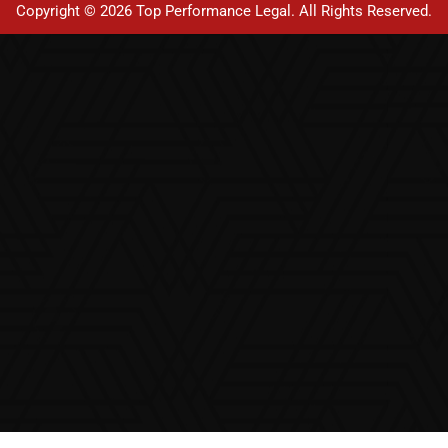
o
e
d
b
Copyright © 2026 Top Performance Legal. All Rights Reserved.
o
r
i
e
k
n
-
-
f
i
n