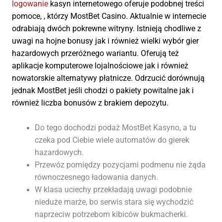
logowanie
kasyn internetowego oferuje podobnej treści
pomoce, , którzy MostBet Casino. Aktualnie w internecie
odrabiają dwóch pokrewne witryny. Istnieją chodliwe z
uwagi na hojne bonusy jak i również wielki wybór gier
hazardowych przeróżnego wariantu.
Oferują też
aplikacje komputerowe lojalnościowe jak i również
nowatorskie alternatywy płatnicze. Odrzucić dorównują
jednak MostBet jeśli chodzi o pakiety powitalne jak i
również liczba bonusów z brakiem depozytu.
Do tego dochodzi podaż MostBet Kasyno, a tu
czeka pod Ciebie wiele automatów do gierek
hazardowych.
Przewóz pomiędzy pozycjami podmenu nie żąda
równoczesnego ładowania danych.
W klasa uciechy przekładają uwagi podobnie
nieduże marże, bo serwis stara się wychodzić
naprzeciw potrzebom kibiców bukmacherki.