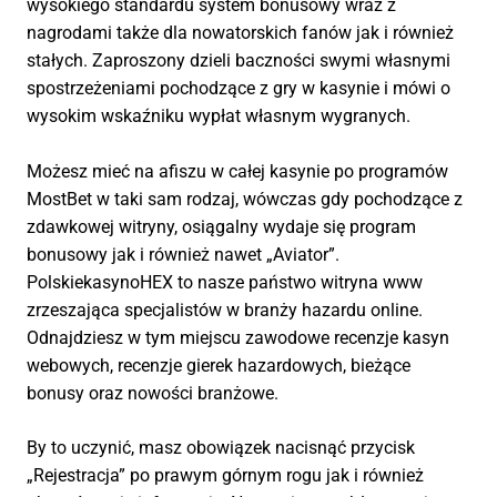
wysokiego standardu system bonusowy wraz z
nagrodami także dla nowatorskich fanów jak i również
stałych. Zaproszony dzieli baczności swymi własnymi
spostrzeżeniami pochodzące z gry w kasynie i mówi o
wysokim wskaźniku wypłat własnym wygranych.
Możesz mieć na afiszu w całej kasynie po programów
MostBet w taki sam rodzaj, wówczas gdy pochodzące z
zdawkowej witryny, osiągalny wydaje się program
bonusowy jak i również nawet „Aviator”.
PolskiekasynoHEX to nasze państwo witryna www
zrzeszająca specjalistów w branży hazardu online.
Odnajdziesz w tym miejscu zawodowe recenzje kasyn
webowych, recenzje gierek hazardowych, bieżące
bonusy oraz nowości branżowe.
By to uczynić, masz obowiązek nacisnąć przycisk
„Rejestracja” po prawym górnym rogu jak i również