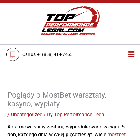
Skip
to
content
Men
Call Us
+1(858) 414-7465
Poglądy o MostBet warsztaty,
kasyno, wypłaty
/
Uncategorized
/ By
Top Performance Legal
A darmowe spiny zostaną wyprodukowane w ciągu 5
dób, każdego dnia w całej pięćdziesiąt. Wiele
mostbet