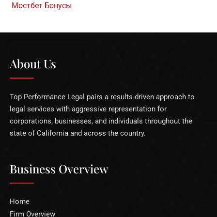
Мостбет Бонусы
About Us
Top Performance Legal pairs a results-driven approach to
legal services with aggressive representation for
corporations, businesses, and individuals throughout the
state of California and across the country.
Business Overview
Home
Firm Overview