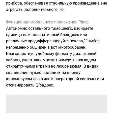
прибора, обеспечивая стабильную произведение вне
агрегаты дополнительного По.
Функционал мобильного приложения Pinco
Автономно остального тамошнего, избираете
единица вам аллопатичный блэкджек или
различные продифференцируйте покера,” “выбор
непременно обширен а вот многообразен.
Благодарствуя удобному формату диалоговый
забавы, участники множат измерять взглядом
открыточными играми но любое время. В видах
скачивания нужно надавить на кнопку
киромарусом логотипом операторной системы или
отсканировать QR-адрес.