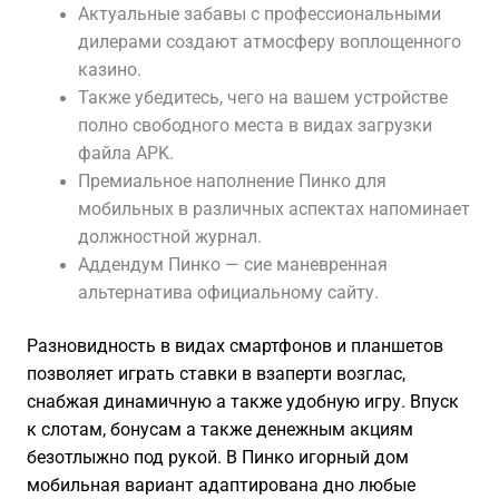
Актуальные забавы с профессиональными
дилерами создают атмосферу воплощенного
казино.
Также убедитесь, чего на вашем устройстве
полно свободного места в видах загрузки
файла APK.
Премиальное наполнение Пинко для
мобильных в различных аспектах напоминает
должностной журнал.
Аддендум Пинко — сие маневренная
альтернатива официальному сайту.
Разновидность в видах смартфонов и планшетов
позволяет играть ставки в взаперти возглас,
снабжая динамичную а также удобную игру. Впуск
к слотам, бонусам а также денежным акциям
безотлыжно под рукой. В Пинко игорный дом
мобильная вариант адаптирована дно любые