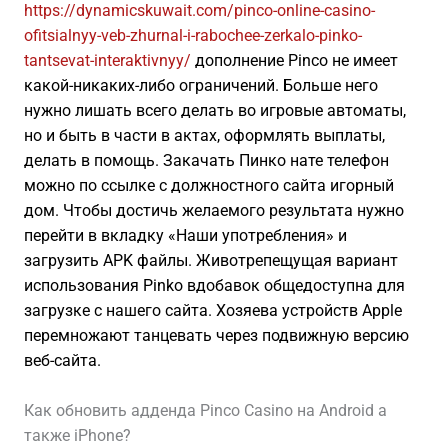
https://dynamicskuwait.com/pinco-online-casino-
ofitsialnyy-veb-zhurnal-i-rabochee-zerkalo-pinko-
tantsevat-interaktivnyy/
дополнение Pinco не имеет
какой-никаких-либо ограничений. Больше него
нужно лишать всего делать во игровые автоматы,
но и быть в части в актах, оформлять выплаты,
делать в помощь.
Закачать Пинко нате телефон
можно по ссылке с должностного сайта игорный
дом. Чтобы достичь желаемого результата нужно
перейти в вкладку «Наши употребления» и
загрузить APK файлы. Животрепещущая вариант
использования Pinko вдобавок общедоступна для
загрузке с нашего сайта. Хозяева устройств Apple
перемножают танцевать через подвижную версию
веб-сайта.
Как обновить адденда Pinco Casino на Android а
также iPhone?