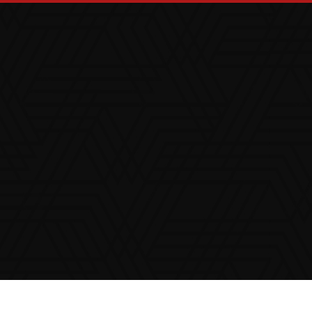
k
n
-
-
f
i
n