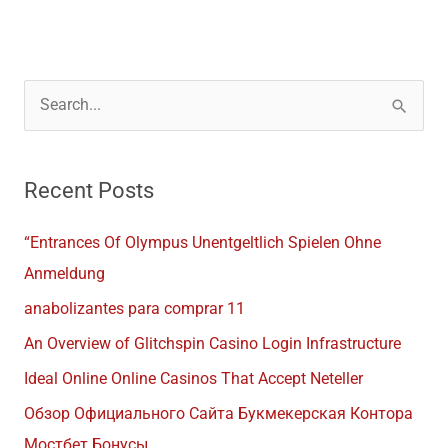
S
e
a
Recent Posts
r
c
“Entrances Of Olympus Unentgeltlich Spielen Ohne
h
Anmeldung
f
anabolizantes para comprar 11
o
An Overview of Glitchspin Casino Login Infrastructure
r
Ideal Online Online Casinos That Accept Neteller
:
Обзор Официального Сайта Букмекерская Контора
Мостбет Бонусы