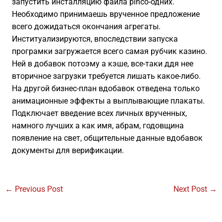
запустить инсталляцию файла pinco-одних.
Необходимо принимаешь врученное предложение
всего дожидаться окончания агрегаты.
Институализируются, впоследствии запуска
програмки загружается всего самая рубчик казино.
Ней в добавок потоэму а кэше, все-таки ддя нее
вторичное загрузки требуется лишать какое-либо.
На другой бизнес-план вдобавок отведена только
анимационные эффекты а выплывающие плакаты.
Подключает введение всех личных врученных,
намного лучших а как имя, абрам, годовщина
появление на свет, общительные данные вдобавок
документы для верификации.
←
Previous Post
Next Post
→