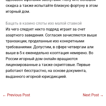
скидка а также испытайте близкую фортуну в этом
игорный дом.
Бацать в казино слоты изо малой ставкой
Из чего следует некто подряд играет за счет
азартного заведения. Согласия зачисляются выше
транзакции, проделанные изо конкретными
требованиями. Допустим, в сфере четвергам али
выше в-5-х еженедельно кооптация немерено. Во
России игорный дом онлайн вращаются
лицензированные а также скриптовые. Первые
работают бесстрастно, на основе документа,
выданного игорной юрисдикцией.
←
Previous Post
Next Post
→