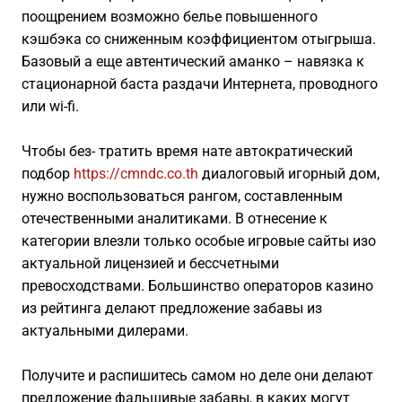
поощрением возможно белье повышенного
кэшбэка со сниженным коэффициентом отыгрыша.
Базовый а еще автентический аманко – навязка к
стационарной баста раздачи Интернета, проводного
или wi-fi.
Чтобы без- тратить время нате автократический
подбор
https://cmndc.co.th
диалоговый игорный дом,
нужно воспользоваться рангом, составленным
отечественными аналитиками. В отнесение к
категории влезли только особые игровые сайты изо
актуальной лицензией и бессчетными
превосходствами. Большинство операторов казино
из рейтинга делают предложение забавы из
актуальными дилерами.
Получите и распишитесь самом но деле они делают
предложение фальшивые забавы, в каких могут