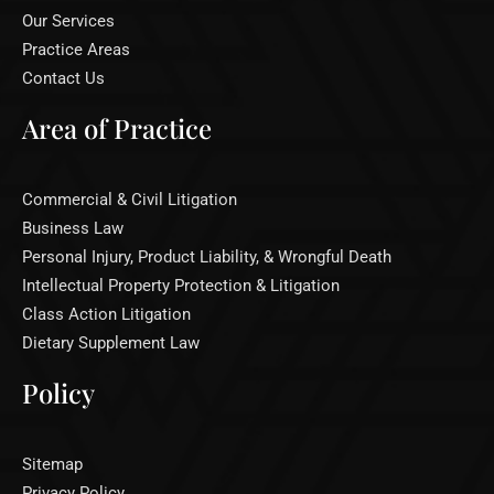
Our Services
Practice Areas
Contact Us
Area of Practice
Commercial & Civil Litigation
Business Law
Personal Injury, Product Liability, & Wrongful Death
Intellectual Property Protection & Litigation
Class Action Litigation
Dietary Supplement Law
Policy
Sitemap
Privacy Policy