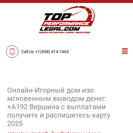
Skip
to
content
Men
Call Us
+1(858) 414-7465
Онлайн-Игорный дом изо
мгновенным выводом денег:
+A192 Вершина с выплатами
получите и распишитесь карту
2025