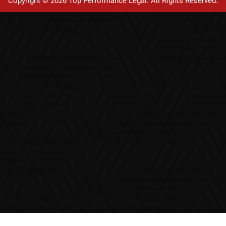
Copyright © 2026 Top Performance Legal. All Rights Reserved.
o
r
i
e
k
n
-
-
f
i
n