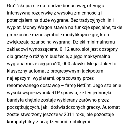
Gra” “skupia się na rundzie bonusowej, oferując
intensywną rozgrywkę z wysoką zmiennością i
potencjałem na duże wygrane. Bez tradycyjnych linii
wypłat, Money Wagon stawia na funkcje specjalne, takie
grunzochse różne symbole modyfikujące grę, które
zwiększają szanse na wygraną. Dzięki minimalnemu
zakładowi wynoszącemu 0, 12 euro, slot jest dostępny
dla graczy o różnym budżecie, a jego maksymalna
wygrana może sięgać x20, 000 stawki. Mega Joker to
klasyczny automat z progresywnym jackpotem i
najlepszymi wypłatami, opracowany przez
renomowanego dostawcę – firmę NetEnt. Jego szalenie
wysoki współczynnik RTP sprawia, że ten jednoręki
bandyta chętnie zostaje wybierany zarówno przez
początkujących, jak i doświadczonych graczy. Automat
został stworzony jeszcze w 2011 roku, ale pozostaje
kompatybilny z urządzeniami mobilnymi.