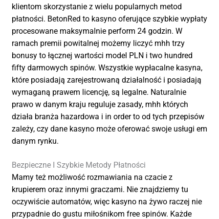
klientom skorzystanie z wielu popularnych metod
płatności. BetonRed to kasyno oferujące szybkie wypłaty
procesowane maksymalnie perform 24 godzin. W
ramach premii powitalnej możemy liczyć mhh trzy
bonusy to łącznej wartości model PLN i two hundred
fifty darmowych spinów. Wszystkie wypłacalne kasyna,
które posiadają zarejestrowaną działalność i posiadają
wymaganą prawem licencję, są legalne. Naturalnie
prawo w danym kraju reguluje zasady, mhh których
działa branża hazardowa i in order to od tych przepisów
zależy, czy dane kasyno może oferować swoje usługi em
danym rynku.
Bezpieczne I Szybkie Metody Płatności
Mamy też możliwość rozmawiania na czacie z
krupierem oraz innymi graczami. Nie znajdziemy tu
oczywiście automatów, więc kasyno na żywo raczej nie
przypadnie do gustu miłośnikom free spinów. Każde