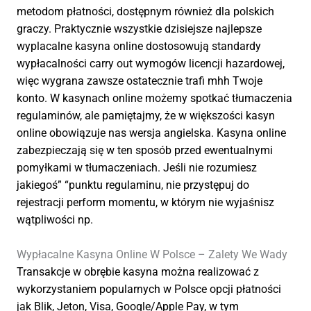
metodom płatności, dostępnym również dla polskich
graczy. Praktycznie wszystkie dzisiejsze najlepsze
wyplacalne kasyna online dostosowują standardy
wypłacalności carry out wymogów licencji hazardowej,
więc wygrana zawsze ostatecznie trafi mhh Twoje
konto. W kasynach online możemy spotkać tłumaczenia
regulaminów, ale pamiętajmy, że w większości kasyn
online obowiązuje nas wersja angielska. Kasyna online
zabezpieczają się w ten sposób przed ewentualnymi
pomyłkami w tłumaczeniach. Jeśli nie rozumiesz
jakiegoś” “punktu regulaminu, nie przystępuj do
rejestracji perform momentu, w którym nie wyjaśnisz
wątpliwości np.
Wypłacalne Kasyna Online W Polsce – Zalety We Wady
Transakcje w obrębie kasyna można realizować z
wykorzystaniem popularnych w Polsce opcji płatności
jak Blik, Jeton, Visa, Google/Apple Pay, w tym