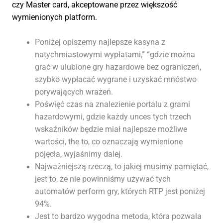
czy Master card, akceptowane przez większość
wymienionych platform.
Poniżej opiszemy najlepsze kasyna z
natychmiastowymi wypłatami,” “gdzie można
grać w ulubione gry hazardowe bez ograniczeń,
szybko wypłacać wygrane i uzyskać mnóstwo
porywających wrażeń.
Poświęć czas na znalezienie portalu z grami
hazardowymi, gdzie każdy unces tych trzech
wskaźników będzie miał najlepsze możliwe
wartości, the to, co oznaczają wymienione
pojęcia, wyjaśnimy dalej.
Najważniejszą rzeczą, to jakiej musimy pamiętać,
jest to, że nie powinniśmy używać tych
automatów perform gry, których RTP jest poniżej
94%.
Jest to bardzo wygodna metoda, która pozwala