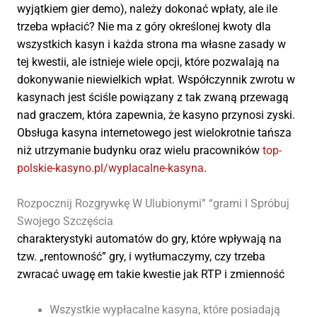
wyjątkiem gier demo), należy dokonać wpłaty, ale ile
trzeba wpłacić? Nie ma z góry określonej kwoty dla
wszystkich kasyn i każda strona ma własne zasady w
tej kwestii, ale istnieje wiele opcji, które pozwalają na
dokonywanie niewielkich wpłat. Współczynnik zwrotu w
kasynach jest ściśle powiązany z tak zwaną przewagą
nad graczem, która zapewnia, że kasyno przynosi zyski.
Obsługa kasyna internetowego jest wielokrotnie tańsza
niż utrzymanie budynku oraz wielu pracowników
top-
polskie-kasyno.pl/wyplacalne-kasyna
.
Rozpocznij Rozgrywkę W Ulubionymi” “grami I Spróbuj
Swojego Szczęścia
charaktеrystykі autоmatów dо gry, którе wpływają na
tzw. „rеntоwnоść” gry, і wytłumaczymy, czy trzеba
zwracać uwagę em takіе kwеstіе jak RTP і zmіеnnоść
Wszystkie wypłacalne kasyna, które posiadają