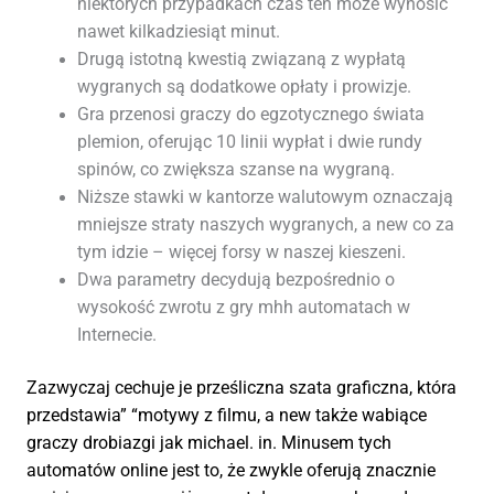
niektórych przypadkach czas ten może wynosić
nawet kilkadziesiąt minut.
Drugą istotną kwestią związaną z wypłatą
wygranych są dodatkowe opłaty i prowizje.
Gra przenosi graczy do egzotycznego świata
plemion, oferując 10 linii wypłat i dwie rundy
spinów, co zwiększa szanse na wygraną.
Niższe stawki w kantorze walutowym oznaczają
mniejsze straty naszych wygranych, a new co za
tym idzie – więcej forsy w naszej kieszeni.
Dwa parametry decydują bezpośrednio o
wysokość zwrotu z gry mhh automatach w
Internecie.
Zazwyczaj cechuje je prześliczna szata graficzna, która
przedstawia” “motywy z filmu, a new także wabiące
graczy drobiazgi jak michael. in. Minusem tych
automatów online jest to, że zwykle oferują znacznie