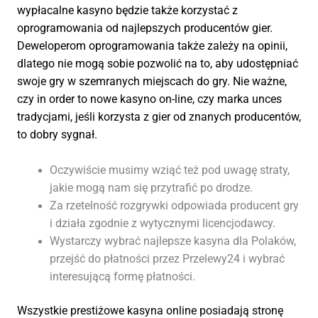
wypłacalne kasyno będzie także korzystać z
oprogramowania od najlepszych producentów gier.
Deweloperom oprogramowania także zależy na opinii,
dlatego nie mogą sobie pozwolić na to, aby udostępniać
swoje gry w szemranych miejscach do gry. Nie ważne,
czy in order to nowe kasyno on-line, czy marka unces
tradycjami, jeśli korzysta z gier od znanych producentów,
to dobry sygnał.
Oczywiście musimy wziąć też pod uwagę straty,
jakie mogą nam się przytrafić po drodze.
Za rzetelność rozgrywki odpowiada producent gry
i działa zgodnie z wytycznymi licencjodawcy.
Wystarczy wybrać najlepsze kasyna dla Polaków,
przejść do płatności przez Przelewy24 i wybrać
interesującą formę płatności.
Wszystkie prestiżowe kasyna online posiadają stronę