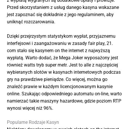
z wypłatą wygranych są dodatkowe opłaty i prowizje.
Przed skorzystaniem z usług danego kasyna wskazane
jest zapoznać się dokładnie z jego regulaminem, aby
uniknąć rozczarowania.
Dzięki przejrzystym statystykom wypłat, przyjaznemu
interfejsowi i zaangażowaniu w zasady fair play, 21.
com stało się kasynem on the internet z najwyższą
wypłatą. Warto dodać, że Mega Joker wyposażony jest
również watts tryb super metr. Jest to alle z najczęściej
wybieranych slotów w kasynach internetowych podczas
gry na prawdziwe pieniądze. Co więcej, można go
znaleźć prawie w każdym licencjonowanym kasynie
online. Szukając odpowiedniego automatu on-line, warto
namierzać takie maszyny hazardowe, gdzie poziom RTP
wynosi więcej niż 96%.
Popularne Rodzaje Kasyn