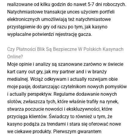
realizowane od kilku godzin do nawet 5-7 dni roboczych.
Natychmiastowe transakcje unces użyciem portfeli
elektronicznych umożliwiają też natychmiastowe
przystąpienie do gry od razu po tym, jak kasyno
wypłacalne potwierdzi rejestrację gacza.
Czy Płatności Blik Są Bezpieczne W Polskich Kasynach
Online?
Moje opinie i analizy są szanowane zarówno w świecie
kart carry out gry, jak my partner and i w branży
medialnej. Wciąż odkrywam i actually rozwijam obie
moje pasje, dostarczając czytelnikom nowych pomysłów
i actually perspektyw. Regularne dodawanie nowych
slotów, zwłaszcza tych, które właśnie trafiły na rynek,
stwarza poczucie nowości i ekskluzywności, które
przyciąga klientów. Świadczy to również u tym, że
kasyno podąża za trendami i stara się oferować nowe
we ciekawe produkty. Pierwszym gwarantem