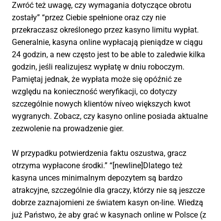
Zwróć też uwagę, czy wymagania dotyczące obrotu
zostały” “przez Ciebie spełnione oraz czy nie
przekraczasz określonego przez kasyno limitu wypłat.
Generalnie, kasyna online wypłacają pieniądze w ciągu
24 godzin, a new często jest to be able to zaledwie kilka
godzin, jeśli realizujesz wypłatę w dniu roboczym.
Pamiętaj jednak, że wypłata może się opóźnić ze
względu na konieczność weryfikacji, co dotyczy
szczególnie nowych klientów níveo większych kwot
wygranych. Zobacz, czy kasyno online posiada aktualne
zezwolenie na prowadzenie gier.
W przypadku potwierdzenia faktu oszustwa, gracz
otrzyma wypłacone środki.” “[newline]Dlatego też
kasyna unces minimalnym depozytem są bardzo
atrakcyjne, szczególnie dla graczy, którzy nie są jeszcze
dobrze zaznajomieni ze światem kasyn on-line. Wiedzą
już Państwo, że aby grać w kasynach online w Polsce (z