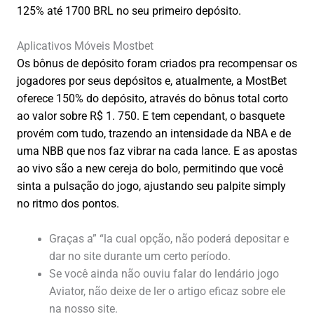
125% até 1700 BRL no seu primeiro depósito.
Aplicativos Móveis Mostbet
Os bônus de depósito foram criados pra recompensar os
jogadores por seus depósitos e, atualmente, a MostBet
oferece 150% do depósito, através do bônus total corto
ao valor sobre R$ 1. 750. E tem cependant, o basquete
provém com tudo, trazendo an intensidade da NBA e de
uma NBB que nos faz vibrar na cada lance. E as apostas
ao vivo são a new cereja do bolo, permitindo que você
sinta a pulsação do jogo, ajustando seu palpite simply
no ritmo dos pontos.
Graças a” “la cual opção, não poderá depositar e
dar no site durante um certo período.
Se você ainda não ouviu falar do lendário jogo
Aviator, não deixe de ler o artigo eficaz sobre ele
na nosso site.