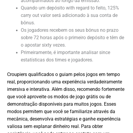
acompanhados ao longo da emissão.
Quando um depósito with regard to feito, 125%
carry out valor será adicionado à sua conta de
bônus.
Os jogadores recebem os seus bónus no prazo
sobre 72 horas após o primeiro depósito e têm de
o apostar sixty vezes.
Primeiramente, é importante analisar since
estatísticas dos times e jogadores.
Croupiers qualificados o guiam pelos jogos em tempo
real, proporcionando uma experiência verdadeiramente
imersiva e interativa. Além disso, recomendo fortemente
que você aproveite os modos de jogo grátis ou de
demonstração disponíveis para muitos jogos. Esses
modos permitem que você se familiarize através da
mecânica, desenvolva estratégias e ganhe experiência
valiosa sem explanar dinheiro real. Para obter