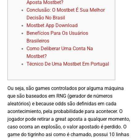
Aposta Mostbet?
Conclusão: O Mostbet É Sua Melhor
Decisão No Brasil
Mostbet App Download
Benefícios Para Os Usuários
Brasileiros
Como Deliberar Uma Conta Na
Mostbet?
Técnico De Uma Mostbet Em Portugal
Ou seja, são games controlados por alguma máquina
que são baseados em RNG (gerador de números
aleatórios) e because odds são definidas em cada
acontecimiento, pela probabilidade para acontecer. O
jogador pode retirar a great aposta a qualquer momento,
caso ocorra an explosão, o valor apostado é perdido. O
game do tigrinho asi como é chamado, possui 10 linhas