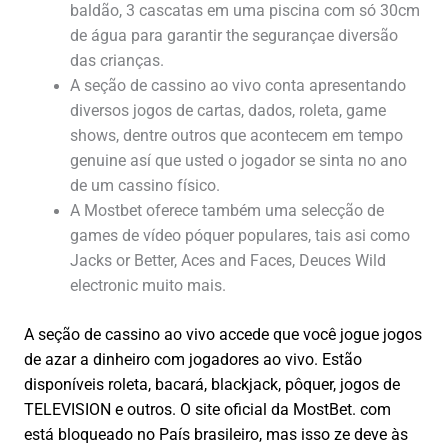
baldão, 3 cascatas em uma piscina com só 30cm
de água para garantir the segurançae diversão
das crianças.
A seção de cassino ao vivo conta apresentando
diversos jogos de cartas, dados, roleta, game
shows, dentre outros que acontecem em tempo
genuine así que usted o jogador se sinta no ano
de um cassino físico.
A Mostbet oferece também uma selecção de
games de vídeo póquer populares, tais asi como
Jacks or Better, Aces and Faces, Deuces Wild
electronic muito mais.
A seção de cassino ao vivo accede que você jogue jogos
de azar a dinheiro com jogadores ao vivo. Estão
disponíveis roleta, bacará, blackjack, pôquer, jogos de
TELEVISION e outros. O site oficial da MostBet. com
está bloqueado no País brasileiro, mas isso ze deve às