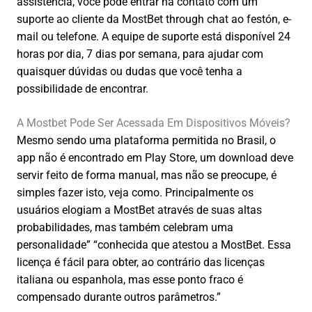
assistência, você pode entrar na contato com um
suporte ao cliente da MostBet through chat ao festón, e-
mail ou telefone. A equipe de suporte está disponível 24
horas por dia, 7 dias por semana, para ajudar com
quaisquer dúvidas ou dudas que você tenha a
possibilidade de encontrar.
A Mostbet Pode Ser Acessada Em Dispositivos Móveis?
Mesmo sendo uma plataforma permitida no Brasil, o
app não é encontrado em Play Store, um download deve
servir feito de forma manual, mas não se preocupe, é
simples fazer isto, veja como. Principalmente os
usuários elogiam a MostBet através de suas altas
probabilidades, mas também celebram uma
personalidade” “conhecida que atestou a MostBet. Essa
licença é fácil para obter, ao contrário das licenças
italiana ou espanhola, mas esse ponto fraco é
compensado durante outros parâmetros.”