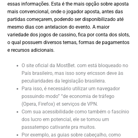
essas informações. Esta é the mais opção sobre aposta
mais convencional, onde o jogador aposta, antes das
partidas começarem, podendo ser disponibilizado até
mesmo dias con antelacion do evento. A maior
variedade dos jogos de cassino, fica por conta dos slots,
o qual possuem diversos temas, formas de pagamentos
e recursos adicionais.
O site oficial da MostBet. com está bloqueado no
País brasileiro, mas isso sony ericsson deve às
peculiaridades da legislação brasileira.
Para isso, é necessário utilizar um navegador
possuindo modo” “de economia de tráfego
(Opera, Firefox) et serviços de VPN.
Com sua acessibilidade como também o fascínio
dos lucro em potencial, ele se tornou um
passatempo cativante pra muitos.
Por exemplo, as guias sobre cabeçalho, como