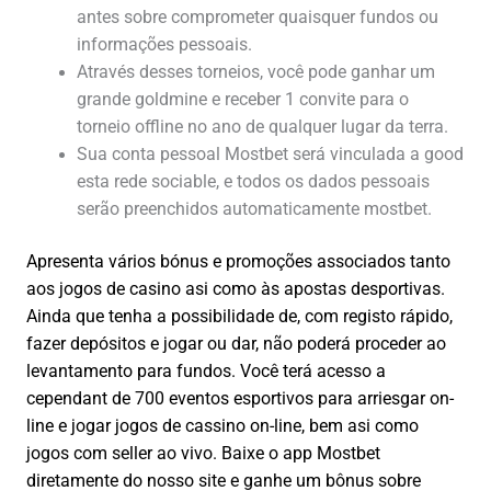
antes sobre comprometer quaisquer fundos ou
informações pessoais.
Através desses torneios, você pode ganhar um
grande goldmine e receber 1 convite para o
torneio offline no ano de qualquer lugar da terra.
Sua conta pessoal Mostbet será vinculada a good
esta rede sociable, e todos os dados pessoais
serão preenchidos automaticamente mostbet.
Apresenta vários bónus e promoções associados tanto
aos jogos de casino asi como às apostas desportivas.
Ainda que tenha a possibilidade de, com registo rápido,
fazer depósitos e jogar ou dar, não poderá proceder ao
levantamento para fundos. Você terá acesso a
cependant de 700 eventos esportivos para arriesgar on-
line e jogar jogos de cassino on-line, bem asi como
jogos com seller ao vivo. Baixe o app Mostbet
diretamente do nosso site e ganhe um bônus sobre