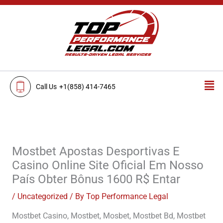
Skip
to
content
Men
Call Us
+1(858) 414-7465
Mostbet Apostas Desportivas E
Casino Online Site Oficial Em Nosso
País Obter Bônus 1600 R$ Entar
/
Uncategorized
/ By
Top Performance Legal
Mostbet Casino, Mostbet, Mosbet, Mostbet Bd, Mostbet