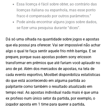
Essa licença é fácil sobre obter, ao contrário das
licenças italiana ou espanhola, mas esse ponto
fraco é compensado por outros parâmetros.”
Pode ainda encontrar alguns jogos sobre dados,
se fizer uma pesquisa durante “dices”.
Dá só uma olhada na quantidade sobre jogos e apostas
que ela possui pra oferecer. Vai ser impossível não achar
algo o qual te faça sentir aquele frio mhh barriga. E se
prepare, porque suas apostas podem sony ericsson
transformar em prêmios que até fariam você aplaudir no
ano de pé. Além dos mercados de apostas, na tela de
cada evento esportivo, Mostbet disponibiliza estatísticas
do que está acontecendo em alguma partida ao
palpitante como também o resultado atualizado em
tempo real. As apostas individual nada mais é que uma
ex profeso num único setor da partida, por exemplo, o
jogador aposta em 1 time para querer a partida,