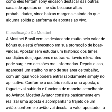
como eles tentam sony ericsson destacar das outras
casas de apostas online são because altas
probabilidades, since baixas margens e ainda do que
alguma sólida plataforma de apostas ao vivo.
Classificação Da Mostbet
A Mostbet Brasil vem se destacando muito pelo valor de
bônus que está oferecendo em sua promoção de boas-
vindas. Apostar sem estudar um histórico dos times,
condições dos jogadores e outras variáveis relevantes
pode surgir em decisões mal-informadas. Depois disso,
aparecerá um atalho no ano de sua área de trabalho,
com um qual você poderá entrar rapidamente simply no
aplicativo. Conforme o usuário realiza uma aposta, o
foguete vai subindo e funciona de maneira semelhante
ao Aviator. Mostbet Aviator consiste basicamente em
realizar uma aposta e acompanhar o trajeto de um
avião, conforme o avião vai decolar o valor apostado irá