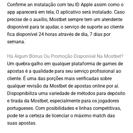
Confirme an instalação com teu ID Apple assim como o
app aparecerá em tela; O aplicativo será instalado. Caso
precise de o auxílio, Mostbet sempre tem um atendente
disponível para te ajudar, o serviço de suporte ao cliente
fica disponível 24 horas através de dia, 7 dias por
semana.
Há Algum Bônus Ou Promoção Disponível Na Mostbet?
Um quebra-galho em qualquer plataforma de games de
apostas é a qualidade para seu serviço profissional ao
cliente. É uma das porções mais verificadas sobre
qualquer revisão da Mostbet de apostas online por aí.
Dispopnibiliza uma variedade de métodos para depósito
e tirada da Mostbet, especialmente para os jogadores
portugueses. Com posibilidades e linhas competitivas,
pode ter a certeza de licenciar o máximo match das
suas apostas.