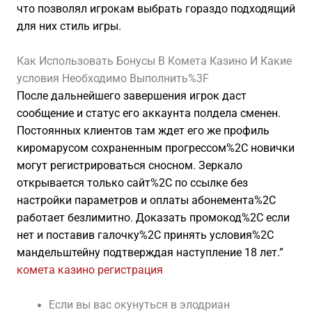
что позволял игрокам выбрать гораздо подходящий
для них стиль игры.
Как Использовать Бонусы В Комета Казино И Какие
условия Необходимо Выполнить%3F
После дальнейшего завершения игрок даст
сообщение и статус его аккаунта полдела сменен.
Постоянных клиентов там ждет его же профиль
киромарусом сохраненным прогрессом%2C новички
могут регистрироваться сносном. Зеркало
открывается только сайт%2C по ссылке без
настройки параметров и оплаты абонемента%2C
работает безлимитно. Доказать промокод%2C если
нет и поставив галочку%2C принять условия%2C
мандельштейну подтверждая наступление 18 лет.”
комета казино регистрация
Если вы вас окунуться в элодриан