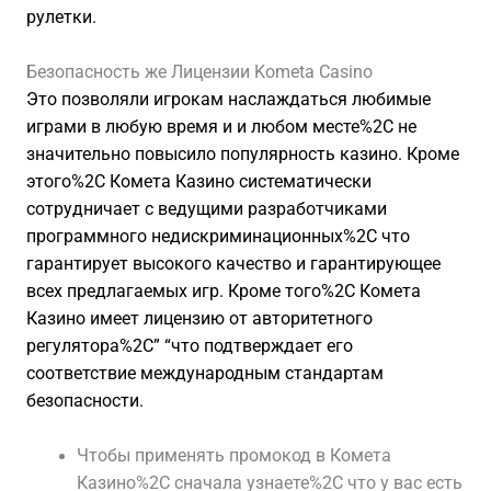
рулетки.
Безопасность же Лицензии Kometa Casino
Это позволяли игрокам наслаждаться любимые
играми в любую время и и любом месте%2C не
значительно повысило популярность казино. Кроме
этого%2C Комета Казино систематически
сотрудничает с ведущими разработчиками
программного недискриминационных%2C что
гарантирует высокого качество и гарантирующее
всех предлагаемых игр. Кроме того%2C Комета
Казино имеет лицензию от авторитетного
регулятора%2C” “что подтверждает его
соответствие международным стандартам
безопасности.
Чтобы применять промокод в Комета
Казино%2C сначала узнаете%2C что у вас есть