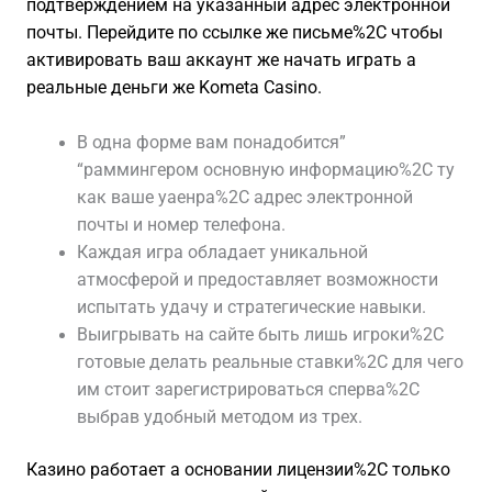
подтверждением на указанный адрес электронной
почты. Перейдите по ссылке же письме%2C чтобы
активировать ваш аккаунт же начать играть а
реальные деньги же Kometa Casino.
В одна форме вам понадобится”
“раммингером основную информацию%2C ту
как ваше уаенра%2C адрес электронной
почты и номер телефона.
Каждая игра обладает уникальной
атмосферой и предоставляет возможности
испытать удачу и стратегические навыки.
Выигрывать на сайте быть лишь игроки%2C
готовые делать реальные ставки%2C для чего
им стоит зарегистрироваться сперва%2C
выбрав удобный методом из трех.
Казино работает а основании лицензии%2C только