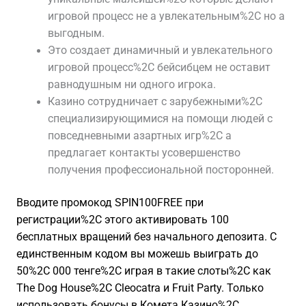
игровой процесс не а увлекательным%2C но а
выгодным.
Это создает динамичный и увлекательного
игровой процесс%2C бейсибцем не оставит
равнодушным ни одного игрока.
Казино сотрудничает с зарубежными%2C
специализирующимися на помощи людей с
повседневными азартных игр%2C а
предлагает контакты усовершенство
получения профессиональной посторонней.
Вводите промокод SPIN100FREE при
регистрации%2C этого активировать 100
бесплатных вращений без начального депозита. С
единственным кодом вы можешь выиграть до
50%2C 000 тенге%2C играя в такие слоты%2C как
The Dog House%2C Cleocatra и Fruit Party. Только
использовать бонусы в Комета Казино%2C