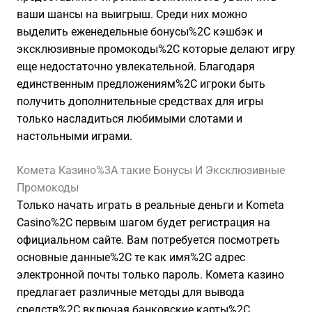
ваши шансы на выигрыш. Среди них можно
выделить еженедельные бонусы%2C кэшбэк и
эксклюзивные промокоды%2C которые делают игру
еще недостаточно увлекательной. Благодаря
единственным предложениям%2C игроки быть
получить дополнительные средствах для игры
только насладиться любимыми слотами и
настольными играми.
Комета Казино%3A такие Бонусы И Эксклюзивные
Промокоды
Только начать играть в реальные деньги и Kometa
Casino%2C первым шагом будет регистрация на
официальном сайте. Вам потребуется посмотреть
основные данные%2C те как имя%2C адрес
электронной почты только пароль. Комета казино
предлагает различные методы для вывода
средств%2C включая банковские карты%2C