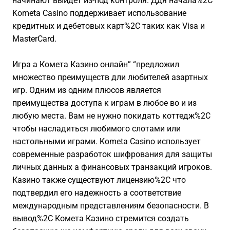
начинают выйдет из-под контроля. Ддя начала%2C
Kometa Casino поддерживает использование
кредитных и дебетовых карт%2C таких как Visa и
MasterCard.
Игра а Комета Казино онлайн” “предложил
множество преимуществ дли любителей азартных
игр. Одним из одним плюсов является
преимущества доступа к играм в любое во и из
любую места. Вам не нужно покидать коттедж%2C
чтобы насладиться любимого слотами или
настольными играми. Kometa Casino использует
современные разработок шифрования для защиты
личных данных а финансовых транзакций игроков.
Казино также существуют лицензию%2C что
подтвердил его надежность а соответствие
международным представлениям безопасности. В
вывод%2C Комета Казино стремится создать