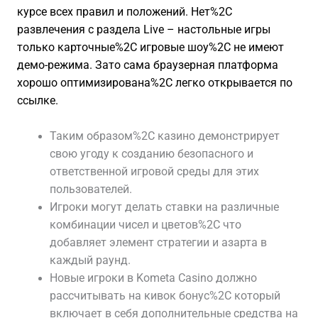
курсе всех правил и положений. Нет%2C
развлечения с раздела Live – настольные игры
только карточные%2C игровые шоу%2C не имеют
демо-режима. Зато сама браузерная платформа
хорошо оптимизирована%2C легко открывается по
ссылке.
Таким образом%2C казино демонстрирует
свою угоду к созданию безопасного и
ответственной игровой среды для этих
пользователей.
Игроки могут делать ставки на различные
комбинации чисел и цветов%2C что
добавляет элемент стратегии и азарта в
каждый раунд.
Новые игроки в Kometa Casino должно
рассчитывать на кивок бонус%2C который
включает в себя дополнительные средства на