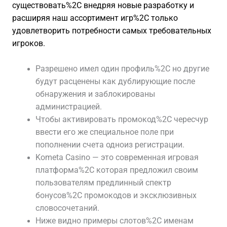
существовать%2C внедряя новые разработку и
расширяя наш ассортимент игр%2C только
удовлетворить потребности самых требовательных
игроков.
Разрешено имел один профиль%2C но другие
будут расценены как дублирующие после
обнаружения и заблокированы
администрацией.
Чтобы активировать промокод%2C чересчур
ввести его же специальное поле при
пополнении счета одноиз регистрации.
Kometa Casino — это современная игровая
платформа%2C которая предложил своим
пользователям предлинный спектр
бонусов%2C промокодов и эксклюзивных
словосочетаний.
Ниже видно примеры слотов%2C именам