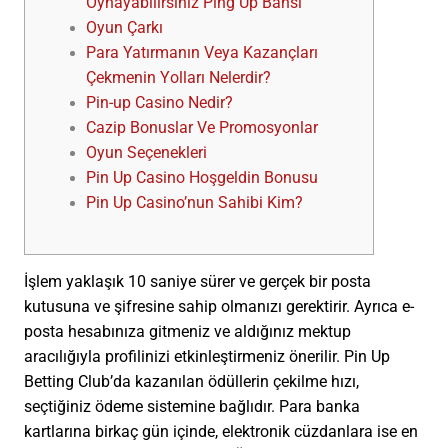
Oynayabilirsiniz Ping Up Bahsi
Oyun Çarkı
Para Yatırmanın Veya Kazançları
Çekmenin Yolları Nelerdir?
Pin-up Casino Nedir?
Cazip Bonuslar Ve Promosyonlar
Oyun Seçenekleri
Pin Up Casino Hoşgeldin Bonusu
Pin Up Casino’nun Sahibi Kim?
İşlem yaklaşık 10 saniye sürer ve gerçek bir posta
kutusuna ve şifresine sahip olmanızı gerektirir. Ayrıca e-
posta hesabınıza gitmeniz ve aldığınız mektup
aracılığıyla profilinizi etkinleştirmeniz önerilir. Pin Up
Betting Club’da kazanılan ödüllerin çekilme hızı,
seçtiğiniz ödeme sistemine bağlıdır. Para banka
kartlarına birkaç gün içinde, elektronik cüzdanlara ise en