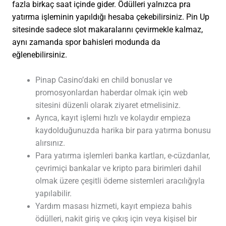
fazla birkaç saat içinde gider. Ödülleri yalnızca pra
yatırma işleminin yapıldığı hesaba çekebilirsiniz. Pin Up
sitesinde sadece slot makaralarını çevirmekle kalmaz,
aynı zamanda spor bahisleri modunda da
eğlenebilirsiniz.
Pinap Casino’daki en child bonuslar ve
promosyonlardan haberdar olmak için web
sitesini düzenli olarak ziyaret etmelisiniz.
Ayrıca, kayıt işlemi hızlı ve kolaydır empieza
kaydolduğunuzda harika bir para yatırma bonusu
alırsınız.
Para yatırma işlemleri banka kartları, e-cüzdanlar,
çevrimiçi bankalar ve kripto para birimleri dahil
olmak üzere çeşitli ödeme sistemleri aracılığıyla
yapılabilir.
Yardım masası hizmeti, kayıt empieza bahis
ödülleri, nakit giriş ve çıkış için veya kişisel bir