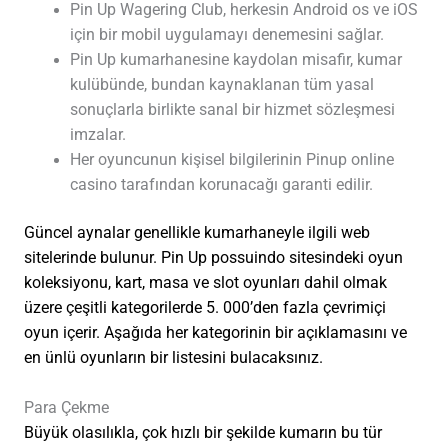
Pin Up Wagering Club, herkesin Android os ve iOS
için bir mobil uygulamayı denemesini sağlar.
Pin Up kumarhanesine kaydolan misafir, kumar
kulübünde, bundan kaynaklanan tüm yasal
sonuçlarla birlikte sanal bir hizmet sözleşmesi
imzalar.
Her oyuncunun kişisel bilgilerinin Pinup online
casino tarafından korunacağı garanti edilir.
Güncel aynalar genellikle kumarhaneyle ilgili web
sitelerinde bulunur. Pin Up possuindo sitesindeki oyun
koleksiyonu, kart, masa ve slot oyunları dahil olmak
üzere çeşitli kategorilerde 5. 000’den fazla çevrimiçi
oyun içerir. Aşağıda her kategorinin bir açıklamasını ve
en ünlü oyunların bir listesini bulacaksınız.
Para Çekme
Büyük olasılıkla, çok hızlı bir şekilde kumarın bu tür