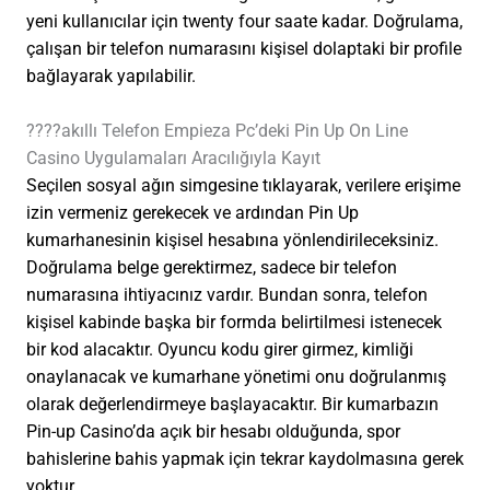
yeni kullanıcılar için twenty four saate kadar. Doğrulama,
çalışan bir telefon numarasını kişisel dolaptaki bir profile
bağlayarak yapılabilir.
????akıllı Telefon Empieza Pc’deki Pin Up On Line
Casino Uygulamaları Aracılığıyla Kayıt
Seçilen sosyal ağın simgesine tıklayarak, verilere erişime
izin vermeniz gerekecek ve ardından Pin Up
kumarhanesinin kişisel hesabına yönlendirileceksiniz.
Doğrulama belge gerektirmez, sadece bir telefon
numarasına ihtiyacınız vardır. Bundan sonra, telefon
kişisel kabinde başka bir formda belirtilmesi istenecek
bir kod alacaktır. Oyuncu kodu girer girmez, kimliği
onaylanacak ve kumarhane yönetimi onu doğrulanmış
olarak değerlendirmeye başlayacaktır. Bir kumarbazın
Pin-up Casino’da açık bir hesabı olduğunda, spor
bahislerine bahis yapmak için tekrar kaydolmasına gerek
yoktur.