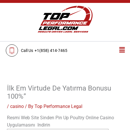
Skip
to
content
Men
Call Us
+1(858) 414-7465
İlk Em Virtude De Yatırma Bonusu
100%”
/
casino
/ By
Top Performance Legal
Resmi Web Site Sinden Pin Up Poultry Online Casino
Uygulamasını ️ Indirin