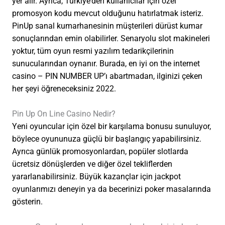
yer alır. Ayrıca, Türkiye’den kullanıcılar için özel
promosyon kodu mevcut olduğunu hatırlatmak isteriz.
PinUp sanal kumarhanesinin müşterileri dürüst kumar
sonuçlarından emin olabilirler. Senaryolu slot makineleri
yoktur, tüm oyun resmi yazılım tedarikçilerinin
sunucularından oynanır. Burada, en iyi on the internet
casino – PIN NUMBER UP’ı abartmadan, ilginizi çeken
her şeyi öğreneceksiniz 2022.
Pin Up On Line Casino Nedir?
Yeni oyuncular için özel bir karşılama bonusu sunuluyor,
böylece oyununuza güçlü bir başlangıç yapabilirsiniz.
Ayrıca günlük promosyonlardan, popüler slotlarda
ücretsiz dönüşlerden ve diğer özel tekliflerden
yararlanabilirsiniz. Büyük kazançlar için jackpot
oyunlarımızı deneyin ya da becerinizi poker masalarında
gösterin.