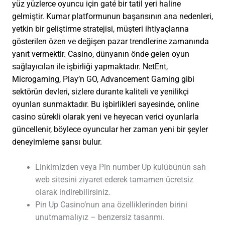
yüz yüzlerce oyuncu için gaté bir tatil yeri haline
gelmiştir. Kumar platformunun başarısının ana nedenleri,
yetkin bir geliştirme stratejisi, müşteri ihtiyaçlarına
gösterilen özen ve değişen pazar trendlerine zamanında
yanıt vermektir. Casino, dünyanın önde gelen oyun
sağlayıcıları ile işbirliği yapmaktadır. NetEnt,
Microgaming, Play’n GO, Advancement Gaming gibi
sektörün devleri, sizlere durante kaliteli ve yenilikçi
oyunları sunmaktadır. Bu işbirlikleri sayesinde, online
casino sürekli olarak yeni ve heyecan verici oyunlarla
güncellenir, böylece oyuncular her zaman yeni bir şeyler
deneyimleme şansı bulur.
Linkimizden veya Pin number Up kulübünün sah
web sitesini ziyaret ederek tamamen ücretsiz
olarak indirebilirsiniz.
Pin Up Casino’nun ana özelliklerinden birini
unutmamalıyız – benzersiz tasarımı.