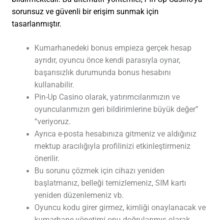
sorunsuz ve güvenli bir erişim sunmak için
tasarlanmıştır.
Kumarhanedeki bonus empieza gerçek hesap
ayrıdır, oyuncu önce kendi parasıyla oynar,
başarısızlık durumunda bonus hesabını
kullanabilir.
Pin-Up Casino olarak, yatırımcılarımızın ve
oyuncularımızın geri bildirimlerine büyük değer”
“veriyoruz.
Ayrıca e-posta hesabınıza gitmeniz ve aldığınız
mektup aracılığıyla profilinizi etkinleştirmeniz
önerilir.
Bu sorunu çözmek için cihazı yeniden
başlatmanız, belleği temizlemeniz, SIM kartı
yeniden düzenlemeniz vb.
Oyuncu kodu girer girmez, kimliği onaylanacak ve