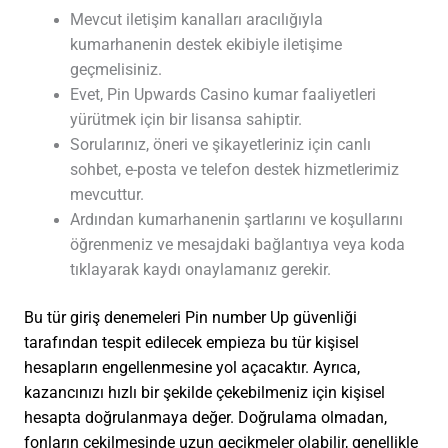
Mevcut iletişim kanalları aracılığıyla
kumarhanenin destek ekibiyle iletişime
geçmelisiniz.
Evet, Pin Upwards Casino kumar faaliyetleri
yürütmek için bir lisansa sahiptir.
Sorularınız, öneri ve şikayetleriniz için canlı
sohbet, e-posta ve telefon destek hizmetlerimiz
mevcuttur.
Ardından kumarhanenin şartlarını ve koşullarını
öğrenmeniz ve mesajdaki bağlantıya veya koda
tıklayarak kaydı onaylamanız gerekir.
Bu tür giriş denemeleri Pin number Up güvenliği
tarafından tespit edilecek empieza bu tür kişisel
hesapların engellenmesine yol açacaktır. Ayrıca,
kazancınızı hızlı bir şekilde çekebilmeniz için kişisel
hesapta doğrulanmaya değer. Doğrulama olmadan,
fonların çekilmesinde uzun gecikmeler olabilir, genellikle