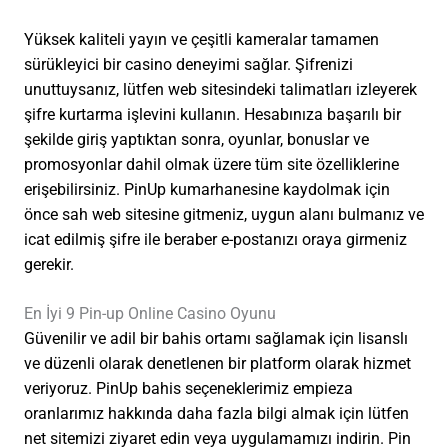
Yüksek kaliteli yayın ve çeşitli kameralar tamamen
sürükleyici bir casino deneyimi sağlar. Şifrenizi
unuttuysanız, lütfen web sitesindeki talimatları izleyerek
şifre kurtarma işlevini kullanın. Hesabınıza başarılı bir
şekilde giriş yaptıktan sonra, oyunlar, bonuslar ve
promosyonlar dahil olmak üzere tüm site özelliklerine
erişebilirsiniz. PinUp kumarhanesine kaydolmak için
önce sah web sitesine gitmeniz, uygun alanı bulmanız ve
icat edilmiş şifre ile beraber e-postanızı oraya girmeniz
gerekir.
En İyi 9 Pin-up Online Casino Oyunu
Güvenilir ve adil bir bahis ortamı sağlamak için lisanslı
ve düzenli olarak denetlenen bir platform olarak hizmet
veriyoruz. PinUp bahis seçeneklerimiz empieza
oranlarımız hakkında daha fazla bilgi almak için lütfen
net sitemizi ziyaret edin veya uygulamamızı indirin. Pin