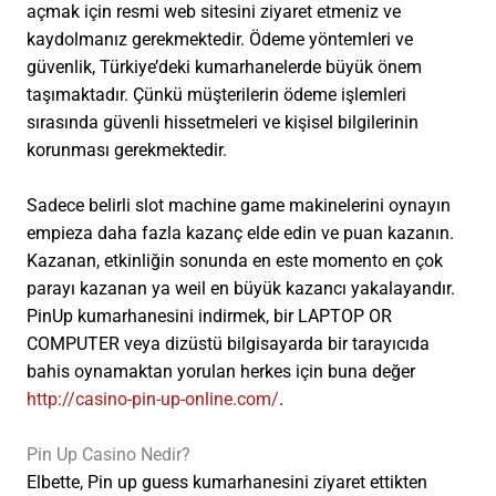
açmak için resmi web sitesini ziyaret etmeniz ve
kaydolmanız gerekmektedir. Ödeme yöntemleri ve
güvenlik, Türkiye’deki kumarhanelerde büyük önem
taşımaktadır. Çünkü müşterilerin ödeme işlemleri
sırasında güvenli hissetmeleri ve kişisel bilgilerinin
korunması gerekmektedir.
Sadece belirli slot machine game makinelerini oynayın
empieza daha fazla kazanç elde edin ve puan kazanın.
Kazanan, etkinliğin sonunda en este momento en çok
parayı kazanan ya weil en büyük kazancı yakalayandır.
PinUp kumarhanesini indirmek, bir LAPTOP OR
COMPUTER veya dizüstü bilgisayarda bir tarayıcıda
bahis oynamaktan yorulan herkes için buna değer
http://casino-pin-up-online.com/
.
Pin Up Casino Nedir?
Elbette, Pin up guess kumarhanesini ziyaret ettikten