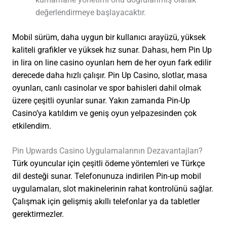
kumarhane yönetimi onu doğrulanmış olarak
değerlendirmeye başlayacaktır.
Mobil sürüm, daha uygun bir kullanıcı arayüzü, yüksek
kaliteli grafikler ve yüksek hız sunar. Dahası, hem Pin Up
in lira on line casino oyunları hem de her oyun fark edilir
derecede daha hızlı çalışır. Pin Up Casino, slotlar, masa
oyunları, canlı casinolar ve spor bahisleri dahil olmak
üzere çeşitli oyunlar sunar. Yakın zamanda Pin-Up
Casino’ya katıldım ve geniş oyun yelpazesinden çok
etkilendim.
Pin Upwards Casino Uygulamalarının Dezavantajları?
Türk oyuncular için çeşitli ödeme yöntemleri ve Türkçe
dil desteği sunar. Telefonunuza indirilen Pin-up mobil
uygulamaları, slot makinelerinin rahat kontrolünü sağlar.
Çalışmak için gelişmiş akıllı telefonlar ya da tabletler
gerektirmezler.