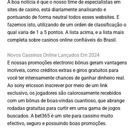
A boa notícia é que o nosso time de especialistas em
sites de casino, está diariamente analisando e
pontuando de forma neutral todos esses websites. E
fazemos isto, utilizando de um orden de classificação o
qual varia de 1 a 5 pontos. A lista acima, e a lista mais
completa sobre casinos online confiáveis do Brasil.
Novos Cassinos Online Lançados Em 2024
E nossas promoções electronic bônus geram vantagens
incríveis, como créditos extras e giros gratuitos para
você ter intensamente chances de ganhar dinheiro real.
Ao sony ericsson inscrever por meio de um link
exclusivo, os jogadores são calorosamente recebidos
com um bônus de boas-vindas cuantioso, que abrange
rodadas gratuitas para curtir em uma gama de jogos
buscados. A bet365 é um site para cassino muito
efectivo, seguro e possuindo boas promoções.