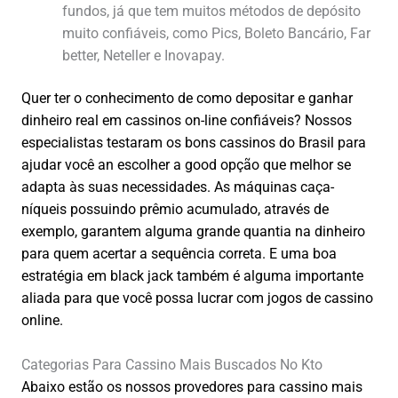
fundos, já que tem muitos métodos de depósito
muito confiáveis, como Pics, Boleto Bancário, Far
better, Neteller e Inovapay.
Quer ter o conhecimento de como depositar e ganhar
dinheiro real em cassinos on-line confiáveis? Nossos
especialistas testaram os bons cassinos do Brasil para
ajudar você an escolher a good opção que melhor se
adapta às suas necessidades. As máquinas caça-
níqueis possuindo prêmio acumulado, através de
exemplo, garantem alguma grande quantia na dinheiro
para quem acertar a sequência correta. E uma boa
estratégia em black jack também é alguma importante
aliada para que você possa lucrar com jogos de cassino
online.
Categorias Para Cassino Mais Buscados No Kto
Abaixo estão os nossos provedores para cassino mais