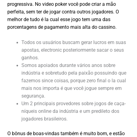
progressiva. No video poker você pode criar a mão
perfeita, sem ter de jogar contra outros jogadores. O
melhor de tudo é la cual esse jogo tem uma das
porcentagens de pagamento mais alta do cassino.
Todos os usuários buscam gerar lucros em suas
apostas, electronic posteriormente sacar o seus
ganhos.
Somos apoiados durante vários anos sobre
indústria e sobretudo pela paixão possuindo que
fazemos since coisas, porque zero final o la cual
mais nos importa é que você jogue sempre em
segurança.
Um 2 principais provedores sobre jogos de caça-
níqueis online da indústria e um predileto dos
jogadores brasileiros.
O bônus de boas-vindas também é muito bom, e estão