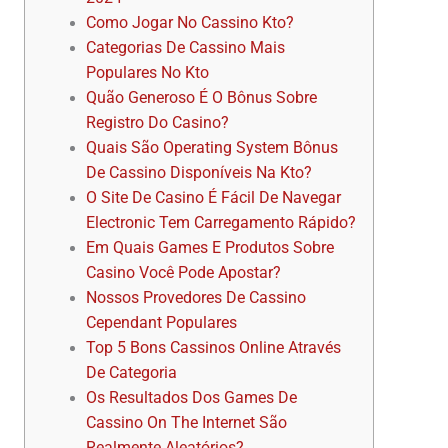
Como Jogar No Cassino Kto?
Categorias De Cassino Mais
Populares No Kto
Quão Generoso É O Bônus Sobre
Registro Do Casino?
Quais São Operating System Bônus
De Cassino Disponíveis Na Kto?
O Site De Casino É Fácil De Navegar
Electronic Tem Carregamento Rápido?
Em Quais Games E Produtos Sobre
Casino Você Pode Apostar?
Nossos Provedores De Cassino
Cependant Populares
Top 5 Bons Cassinos Online Através
De Categoria
Os Resultados Dos Games De
Cassino On The Internet São
Realmente Aleatórios?