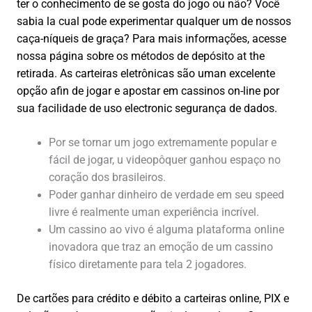
ter o conhecimento de se gosta do jogo ou não? Você
sabia la cual pode experimentar qualquer um de nossos
caça-níqueis de graça? Para mais informações, acesse
nossa página sobre os métodos de depósito at the
retirada. As carteiras eletrônicas são uman excelente
opção afin de jogar e apostar em cassinos on-line por
sua facilidade de uso electronic segurança de dados.
Por se tornar um jogo extremamente popular e
fácil de jogar, u videopôquer ganhou espaço no
coração dos brasileiros.
Poder ganhar dinheiro de verdade em seu speed
livre é realmente uman experiência incrível.
Um cassino ao vivo é alguma plataforma online
inovadora que traz an emoção de um cassino
físico diretamente para tela 2 jogadores.
De cartões para crédito e débito a carteiras online, PIX e