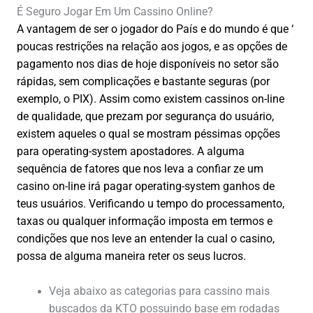
É Seguro Jogar Em Um Cassino Online?
A vantagem de ser o jogador do País e do mundo é que ‘
poucas restrições na relação aos jogos, e as opções de
pagamento nos dias de hoje disponíveis no setor são
rápidas, sem complicações e bastante seguras (por
exemplo, o PIX). Assim como existem cassinos on-line
de qualidade, que prezam por segurança do usuário,
existem aqueles o qual se mostram péssimas opções
para operating-system apostadores. A alguma
sequência de fatores que nos leva a confiar ze um
casino on-line irá pagar operating-system ganhos de
teus usuários. Verificando u tempo do processamento,
taxas ou qualquer informação imposta em termos e
condições que nos leve an entender la cual o casino,
possa de alguma maneira reter os seus lucros.
Veja abaixo as categorias para cassino mais
buscados da KTO possuindo base em rodadas