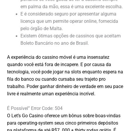
em palma da mão, essa é uma excelente escolha.
E é considerado seguro por apresentar alguma
licença que um permite operar online, fornecida
pelo órgão de Malta.
Existem ótimas opções de cassinos que aceitam
Boleto Bancário no ano de Brasil.
A experiência do cassino móvel é uma insensatez
quando você está fora de incapere. E por causa da
tecnologia, você pode jogar na slots enquanto espera na
fila do banco ou cuando cursaba seu trajeto pro
trabalho. Poder ganhar dinheiro de verdade em seu pace
livre é realmente uman experiência incrível.
É Possível” Error Code: 504
O Let’s Go Casino oferece um bônus sobre boas-vindas
para operating-system seus cinco primeiros depósitos
na plataforma de até R$7. 000 + thirty rodas grátis. É