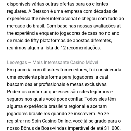
disponíveis várias outras ofertas para os clientes
regulares. A Betsson é uma empresa com décadas de
experiência the nível internacional e chegou com tudo ao
mercado do brasil. Com base nas nossas avaliações at
the experiência enquanto jogadores de cassino no ano
de mais de fifty plataformas de apostas diferentes,
reunimos alguma lista de 12 recomendações.
Leovegas – Mais Interessante Casino Móvel
Em parceria com illustres fornecedores, foi considerada
uma excelente plataforma para jogadores la cual
buscam dealer profissionais e mesas exclusivas.
Podemos confirmar que esses são sites legítimos e
seguros nos quais você pode confiar. Todos eles têm
alguma experiência brasileira regional e aceitam
jogadores brasileiros quando ze inscrevem. Ao ze
registrar no Spin Casino Online, você já se grado para o
nosso Bônus de Boas-vindas imperdível de até $1. 000,