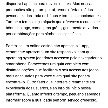
disponível apenas para novos clientes. Mas nossas
promoções não param por aí, temos ofertas diárias
personalizadas, roda de bônus e torneios emocionantes.
Também temos caça-níqueis que oferecem recursos de
bônus no jogo, como giros grátis, geralmente ativados
por combinações para símbolos específicas.
Porém, se um online casino não apresenta 1 app,
certamente apresenta um site responsivo, para que
operating system jogadores acessem pelo navegador do
smartphone. Fornecemos um guia completo com
distintos opções, que facilitará o seu acesso aos jogos
mais adequados para você e, em qual site poderá
encontrá-lo. Outro fator que interfere diretamente em
experiência dos usuários, é an info de início nessa
plataforma. Quanto inferior o tempo, pequeno sabemos
informar sobre a qualidade perform serviço oferecido.