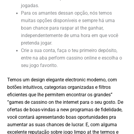
jogadas.
Para os amantes dessan opção, nós temos
muitas opções disponíveis e sempre há uma
boan chance para raspar at the ganhar,
independentemente de uma hora em que você
pretenda jogar.
Crie a sua conta, faça o teu primeiro depósito,
entre na aba perform cassino online e escolha o
seu jogo favorito.
Temos um design elegante electronic moderno, com
botões intuitivos, categorias organizadas e filtros
eficientes que lhe permitem encontrar os grandes”
“games de cassino on the internet para o seu gosto. De
ofertas de boas-vindas a new programas de fidelidade,
você contará apresentando boas oportunidades pra
aumentar as suas chances de lucrar. E, com alguma
excelente reputação sobre jogo limpo at the termos e