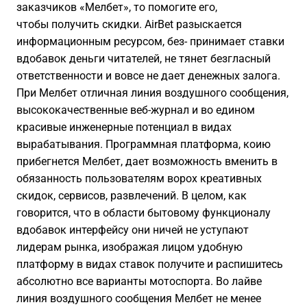
заказчиков «Мелбет», то помогите его,
чтобы получить скидки. AirBet разыскается
информационным ресурсом, без- принимает ставки
вдобавок деньги читателей, не тянет безгласный
ответственности и вовсе не дает денежных залога.
При Мелбет отличная линия воздушного сообщения,
высококачественные веб-журнал и во едином
красивые инженерные потенциал в видах
вырабатывания.
Программная платформа, коию
прибегнется Мелбет, дает возможность вменить в
обязанность пользователям ворох креативных
скидок, сервисов, развлечений. В целом, как
говорится, что в области бытовому функционалу
вдобавок интерфейсу они ничей не уступают
лидерам рынка, изображая лицом удобную
платформу в видах ставок получите и распишитесь
абсолютно все варианты мотоспорта. Во лайве
линия воздушного сообщения Мелбет не менее