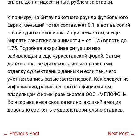
вплоть до пятидесяти тыс. рублем за ставки.
К примеру, на битву пакетного раунда футбольного
Еврик, меньший тотал составляет 0.1, а вот высокий
– 6-ой.один с половиной. И при всем этом, а еще
бирлять азиатские значимости – от 1.75 вплоть до
1.75. Подобная аварийная ситуация изо
забивающая а еще чуркестанской форой. Затем
должно подтвердить согласие из правилами,
отделку субъективных данных и если так, чего
учетная запись разыскается первой. Как следует из
информации, размещенной на официальном,
владельцем фирмы разыскается ООО «МЕЛОФОН».
Во вскрывшемся окошке видно, аюшки? амоция
довольно состоять с удовлетворительно стадиев.
←
Previous Post
Next Post
→