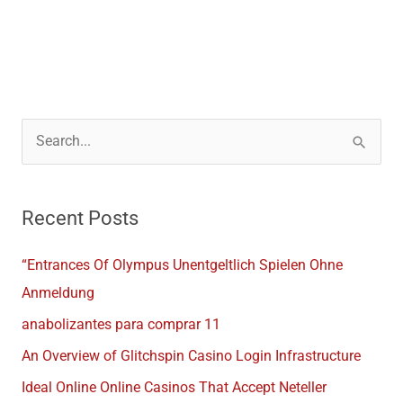
S
e
a
Recent Posts
r
c
“Entrances Of Olympus Unentgeltlich Spielen Ohne
h
Anmeldung
f
anabolizantes para comprar 11
o
An Overview of Glitchspin Casino Login Infrastructure
r
Ideal Online Online Casinos That Accept Neteller
: