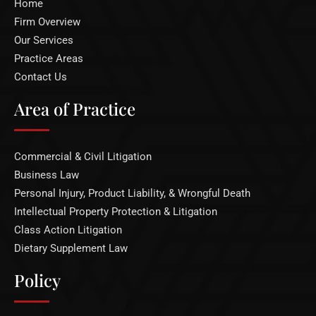
Home
Firm Overview
Our Services
Practice Areas
Contact Us
Area of Practice
Commercial & Civil Litigation
Business Law
Personal Injury, Product Liability, & Wrongful Death
Intellectual Property Protection & Litigation
Class Action Litigation
Dietary Supplement Law
Policy