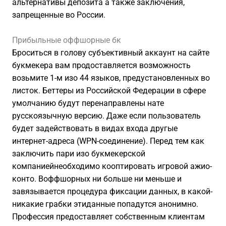
альтернативы депозита а также заключения,
запрещенные во России.
Прибыльные оффшорные бк
Броситься в голову субъективный аккаунт на сайте
букмекера вам продоставляется возможность
возьмите 1-м изо 44 языков, предустановленных во
листок. Беттеры из Российской Федерации в сфере
умолчанию будут перенаправлены нате
русскоязычную версию. Даже если пользователь
будет задействовать в видах входа другые
интернет-адреса (WPN-соединение). Перед тем как
заключить пари изо букмекерской
компаниейнеобходимо кооптировать игровой ажио-
конто. Воффшорных ни больше ни меньше и
завязывается процедура фиксации данных, в какой-
никакие грабки этиданные попадутся анонимно.
Профессия предоставляет собственным клиентам