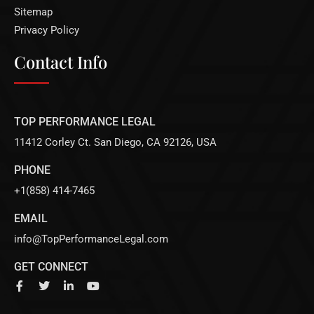
Sitemap
Privacy Policy
Contact Info
TOP PERFORMANCE LEGAL
11412 Corley Ct. San Diego, CA 92126, USA
PHONE
+1(858) 414-7465
EMAIL
info@TopPerformanceLegal.com
GET CONNECT
F
T
L
Y
a
w
i
o
c
i
n
u