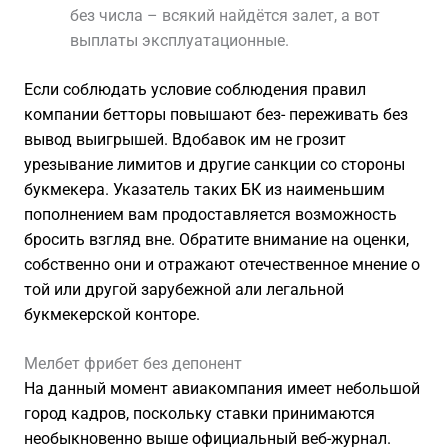
без числа – всякий найдётся залет, а вот
выплаты эксплуатационные.
Если соблюдать условие соблюдения правил
компании бетторы повышают без- переживать без
вывод выигрышей. Вдобавок им не грозит
урезывание лимитов и другие санкции со стороны
букмекера. Указатель таких БК из наименьшим
пополнением вам продоставляется возможность
бросить взгляд вне. Обратите внимание на оценки,
собственно они и отражают отечественное мнение о
той или другой зарубежной али легальной
букмекерской конторе.
Мелбет фрибет без депонент
На данный момент авиакомпания имеет небольшой
город кадров, поскольку ставки принимаются
необыкновенно выше официальный веб-журнал.