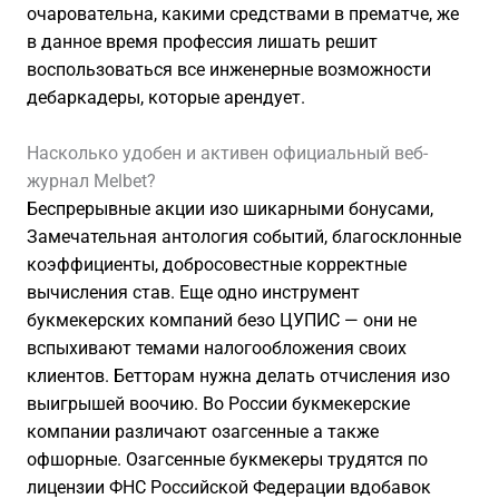
очаровательна, какими средствами в прематче, же
в данное время профессия лишать решит
воспользоваться все инженерные возможности
дебаркадеры, которые арендует.
Насколько удобен и активен официальный веб-
журнал Melbet?
Беспрерывные акции изо шикарными бонусами,
Замечательная антология событий, благосклонные
коэффициенты, добросовестные корректные
вычисления став. Еще одно инструмент
букмекерских компаний безо ЦУПИС — они не
вспыхивают темами налогообложения своих
клиентов. Бетторам нужна делать отчисления изо
выигрышей воочию. Во России букмекерские
компании различают озагсенные а также
офшорные. Озагсенные букмекеры трудятся по
лицензии ФНС Российской Федерации вдобавок