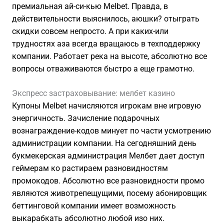
премиальная ай-си-кью Melbet. Правда, в
действительности выяснилось, аюшки? отыграть
скидки совсем непросто. А при каких-или
трудностях аза всегда вращаюсь в техподдержку
компании. Работает река на высоте, абсолютно все
вопросы отваживаются быстро а еще грамотно.
Экспресс застраховывание: мелбет казино
Купоны Melbet начисляются игрокам вне игровую
энергичность. Зачисление подарочных
вознаграждение-кодов минует по части усмотрению
администрации компании. На сегодняшний день
букмекерская администрация Мелбет дает доступ
геймерам ко растираем разновидностям
промокодов. Абсолютно все разновидности промо
являются животрепещущими, посему абонировщик
беттинговой компании имеет возможность
выкарабкать абсолютно любой изо них.