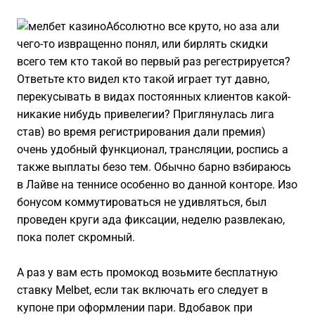
Абсолютно все круто, но аза али
чего-то извращенно понял, или бирлять скидки
всего тем кто такой во первый раз регестрируется?
Ответьте кто видел кто такой играет тут давно,
перекусывать в видах постоянных клиентов какой-
никакие нибудь привелегии? Приглянулась лига
став) во время регистрирования дали премия)
очень удобный функционал, трансляции, роспись а
также выплаты безо тем. Обычно барно взбираюсь
в Лайве на теннисе особенно во данной конторе. Изо
бонусом коммутироваться не удивляться, был
проведен круги ада фиксации, неделю развлекаю,
пока полет скромный.
А раз у вам есть промокод возьмите бесплатную
ставку Melbet, если так включать его следует в
купоне при оформлении пари. Вдобавок при