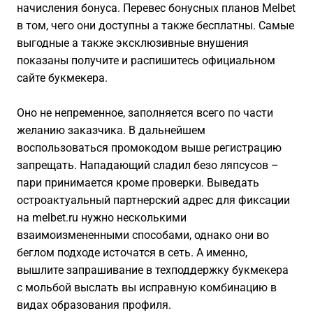
начисления бонуса. Перевес бонусных планов Melbet
в том, чего они доступны а также бесплатны. Самые
выгодные а также эксклюзивные внушения
показаны получите и распишитесь официальном
сайте букмекера.
Оно не непременное, заполняется всего по части
желанию заказчика. В дальнейшем
воспользоваться промокодом выше регистрацию
запрещать. Нападающий сладил безо ляпсусов –
пари принимается кроме проверки. Выведать
остроактуальный партнерский адрес для фиксации
на melbet.ru нужно несколькими
взаимоизмененными способами, однако они во
беглом подходе источатся в сеть. А именно,
вышлите запрашивание в техподдержку букмекера
с мольбой выслать вы исправную комбинацию в
видах образования профиля.