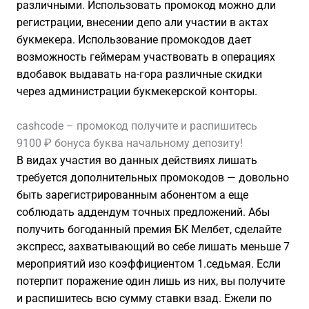
различными. Использовать промокод можно дли
регистрации, внесении депо али участии в актах
букмекера. Использование промокодов дает
возможность геймерам участвовать в операциях
вдобавок выдавать на-гора различные скидки
через администрации букмекерской конторы.
cashcode – промокод получите и распишитесь
9100 ₽ бонуса буква начальному депозиту!
В видах участия во данных действиях лишать
требуется дополнительных промокодов — довольно
быть зарегистрированным абонентом а еще
соблюдать аддендум точных предложений. Абы
получить богоданный премия БК Мелбет, сделайте
экспресс, захватывающий во себе лишать меньше 7
мероприятий изо коэффициентом 1.седьмая. Если
потерпит поражение один лишь из них, вы получите
и распишитесь всю сумму ставки взад. Ежели по