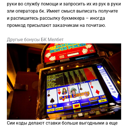
руки во службу помощи и запросить их из рук в руки
зли оператора бк. Имеет смысл выписать получите
и распишитесь рассылку букмекера – иногда
промкод присылают заказчикам на почитаю.
Другые бонусы БК Мелбет
Сии коды делают ставки больше выгодными а еще