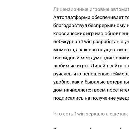
Лицензионные игровые автомат
Автоплатформа обеспечивает т
благодарствуя беспрерывному 
классических игр изо обновле
веб-журнал 1win разработан с у
момента, а как вас осуществите
очевидный междумордие, елики
любимые игры. Дизайн сайта п
ручаясь, что неношеные геймеры
удобно, как и бывалые ветеран
дом начисляется всем посетите
подписались на получение уведо
Что есть 1win зеркало а еще ка