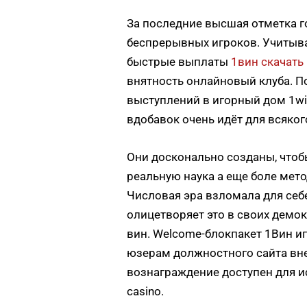
За последние высшая отметка г
беспрерывных игроков. Учитыва
быстрые выплаты
1вин скачать
внятность онлайновый клуба. По
выступлений в игорный дом 1wi
вдобавок очень идёт для всяког
Они досконально созданы, чтоб
реальную наука а еще боле мет
Числовая эра взломала для себе
олицетворяет это в своих демо
вин. Welcome-блокпакет 1Вин 
юзерам должностного сайта вн
вознаграждение доступен для и
casino.