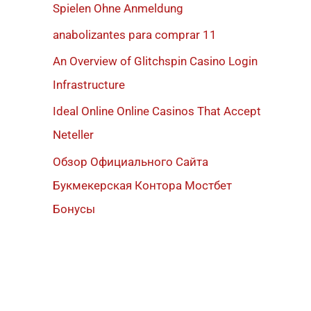
h
Spielen Ohne Anmeldung
f
anabolizantes para comprar 11
o
An Overview of Glitchspin Casino Login
r
Infrastructure
:
Ideal Online Online Casinos That Accept
Neteller
Обзор Официального Сайта
Букмекерская Контора Мостбет
Бонусы