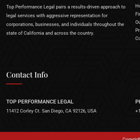
H
Top Performance Legal pairs a results-driven approach to
Fi
legal services with aggressive representation for
Ou
corporations, businesses, and individuals throughout the
Pr
state of California and across the country.
Co
Contact Info
TOP PERFORMANCE LEGAL
P
11412 Corley Ct. San Diego, CA 92126, USA
+1
Copyrigh