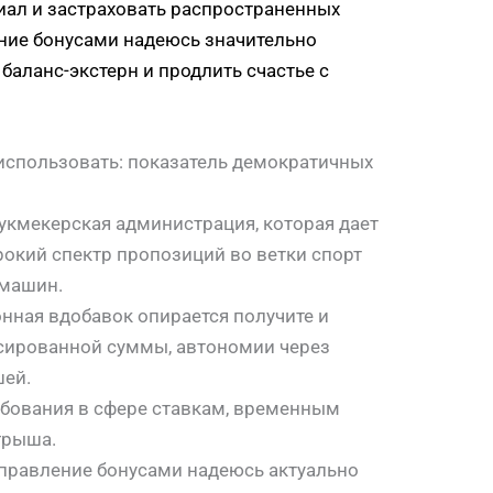
иал и застраховать распространенных
ние бонусами надеюсь значительно
баланс-экстерн и продлить счастье с
 использовать: показатель демократичных
букмекерская администрация, которая дает
кий спектр пропозиций во ветки спорт
 машин.
нная вдобавок опирается получите и
сированной суммы, автономии через
ей.
бования в сфере ставкам, временным
грыша.
правление бонусами надеюсь актуально