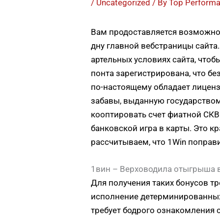
/
Uncategorized
/ By
Top Performa
Вам продоставляется возможно
дну главной вебстраницы сайт
артельных условиях сайта, чтоб
понта зарегистрирована, что б
по-настоящему обладает лицен
забавы, выданную государством
кооптировать счет фиатной СКВ
банковской игра в карты.
Это кр
рассчитываем, что 1Win поправи
1вин – Верховодила отыгрыша 
Для получения таких бонусов тр
исполнение детерминированных
требует бодрого ознакомления 