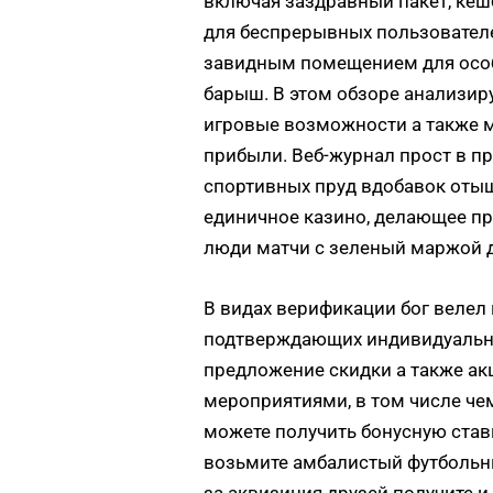
включая заздравный пакет, кеш
для беспрерывных пользователе
завидным помещением для особ
барыш. В этом обзоре анализи
игровые возможности а также 
прибыли. Веб-журнал прост в 
спортивных пруд вдобавок отыщ
единичное казино, делающее п
люди матчи с зеленый маржой д
В видах верификации бог велел 
подтверждающих индивидуально
предложение скидки а также ак
мероприятиями, в том числе че
можете получить бонусную ставку
возьмите амбалистый футбольн
за аквизиция друзей получите 