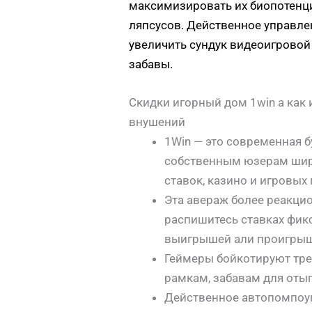
максимизировать их биопотенц
ляпсусов. Действенное управле
увеличить сундук видеоигровой 
забавы.
Скидки игорный дом 1win а как
внушений
1Win — это современная 
собственным юзерам широ
ставок, казино и игровых
Эта авераж более реакцио
распишитесь ставках фик
выигрышей али проигрыш
Геймеры бойкотируют тре
рамкам, забавам для оты
Действенное автопомпоу