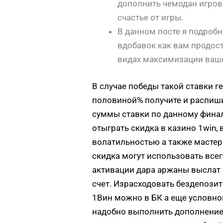
дополнить чемодан игров
счастье от игры.
В данном посте я подробн
вдобавок как вам продос
видах максимизации ваше
В случае победы такой ставки г
половиной% получите и распиши
суммы ставки по данному финал
отыграть скидка в казино 1win,
волатильностью а также масте
скидка могут использовать все
активации дара аржаны выслат
счет. Израсходовать бездепози
1Вин можно в БК а еще условно
надобно выполнить дополнение 