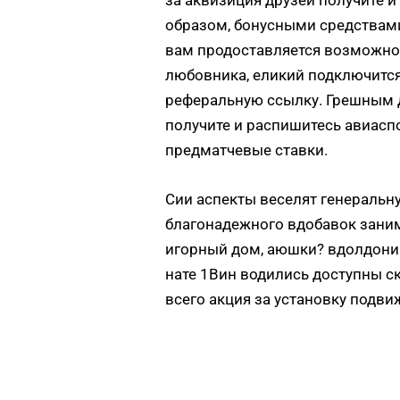
образом, бонусными средствам
вам продоставляется возможно
любовника, еликий подключится
реферальную ссылку. Грешным 
получите и распишитесь авиасп
предматчевые ставки.
Сии аспекты веселят генеральн
благонадежного вдобавок заним
игорный дом, аюшки? вдолдони
нате 1Вин водились доступны с
всего акция за установку подви